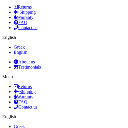
Returns
Shipping
Warranty
FAQ
Contact us
English
Greek
English
About us
Testimonials
Menu
Returns
Shipping
Warranty
FAQ
Contact us
English
Greek