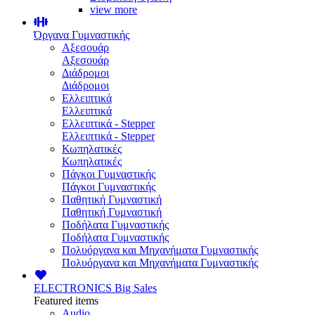
view more
Όργανα Γυμναστικής
Αξεσουάρ
Αξεσουάρ
Διάδρομοι
Διάδρομοι
Ελλειπτικά
Ελλειπτικά
Ελλειπτικά - Stepper
Ελλειπτικά - Stepper
Κωπηλατικές
Κωπηλατικές
Πάγκοι Γυμναστικής
Πάγκοι Γυμναστικής
Παθητική Γυμναστική
Παθητική Γυμναστική
Ποδήλατα Γυμναστικής
Ποδήλατα Γυμναστικής
Πολυόργανα και Μηχανήματα Γυμναστικής
Πολυόργανα και Μηχανήματα Γυμναστικής
ELECTRONICS
Big Sales
Featured items
Audio