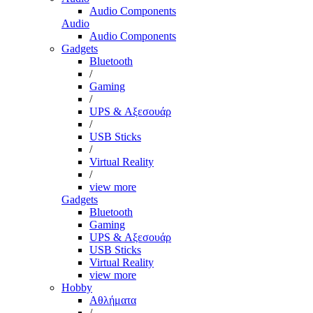
Audio Components
Audio
Audio Components
Gadgets
Bluetooth
/
Gaming
/
UPS & Αξεσουάρ
/
USB Sticks
/
Virtual Reality
/
view more
Gadgets
Bluetooth
Gaming
UPS & Αξεσουάρ
USB Sticks
Virtual Reality
view more
Hobby
Αθλήματα
/