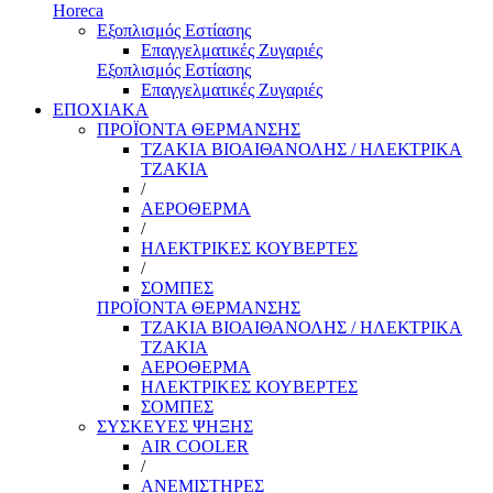
Horeca
Εξοπλισμός Εστίασης
Επαγγελματικές Ζυγαριές
Εξοπλισμός Εστίασης
Επαγγελματικές Ζυγαριές
ΕΠΟΧΙΑΚΑ
ΠΡΟΪΟΝΤΑ ΘΕΡΜΑΝΣΗΣ
ΤΖΑΚΙΑ ΒΙΟΑΙΘΑΝΟΛΗΣ / ΗΛΕΚΤΡΙΚΑ
ΤΖΑΚΙΑ
/
ΑΕΡΟΘΕΡΜΑ
/
ΗΛΕΚΤΡΙΚΕΣ ΚΟΥΒΕΡΤΕΣ
/
ΣΟΜΠΕΣ
ΠΡΟΪΟΝΤΑ ΘΕΡΜΑΝΣΗΣ
ΤΖΑΚΙΑ ΒΙΟΑΙΘΑΝΟΛΗΣ / ΗΛΕΚΤΡΙΚΑ
ΤΖΑΚΙΑ
ΑΕΡΟΘΕΡΜΑ
ΗΛΕΚΤΡΙΚΕΣ ΚΟΥΒΕΡΤΕΣ
ΣΟΜΠΕΣ
ΣΥΣΚΕΥΕΣ ΨΗΞΗΣ
AIR COOLER
/
ΑΝΕΜΙΣΤΗΡΕΣ