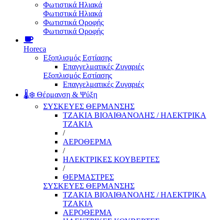
Φωτιστικά Ηλιακά
Φωτιστικά Ηλιακά
Φωτιστικά Οροφής
Φωτιστικά Οροφής
Horeca
Εξοπλισμός Εστίασης
Επαγγελματικές Ζυγαριές
Εξοπλισμός Εστίασης
Επαγγελματικές Ζυγαριές
🌡️❄️ Θέρμανση & Ψύξη
ΣΥΣΚΕΥΕΣ ΘΕΡΜΑΝΣΗΣ
ΤΖΑΚΙΑ ΒΙΟΑΙΘΑΝΟΛΗΣ / ΗΛΕΚΤΡΙΚΑ
ΤΖΑΚΙΑ
/
ΑΕΡΟΘΕΡΜΑ
/
ΗΛΕΚΤΡΙΚΕΣ ΚΟΥΒΕΡΤΕΣ
/
ΘΕΡΜΑΣΤΡΕΣ
ΣΥΣΚΕΥΕΣ ΘΕΡΜΑΝΣΗΣ
ΤΖΑΚΙΑ ΒΙΟΑΙΘΑΝΟΛΗΣ / ΗΛΕΚΤΡΙΚΑ
ΤΖΑΚΙΑ
ΑΕΡΟΘΕΡΜΑ