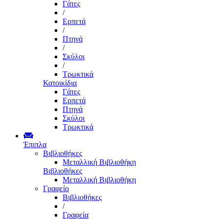
Γάτες
/
Ερπετά
/
Πτηνά
/
Σκύλοι
/
Τρωκτικά
Κατοικίδια
Γάτες
Ερπετά
Πτηνά
Σκύλοι
Τρωκτικά
Έπιπλα
Βιβλιοθήκες
Μεταλλική Βιβλιοθήκη
Βιβλιοθήκες
Μεταλλική Βιβλιοθήκη
Γραφείο
Βιβλιοθήκες
/
Γραφεία