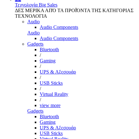
Τεχνολογία
Big Sales
ΔΕΣ ΜΕΡΙΚΑ ΑΠΌ ΤΑ ΠΡΟΪΌΝΤΑ ΤΗΣ ΚΑΤΗΓΟΡΙΑΣ
ΤΕΧΝΟΛΟΓΙΑ
Audio
Audio Components
Audio
Audio Components
Gadgets
Bluetooth
/
Gaming
/
UPS & Αξεσουάρ
/
USB Sticks
/
Virtual Reality
/
view more
Gadgets
Bluetooth
Gaming
UPS & Αξεσουάρ
USB Sticks
Virtual Reality