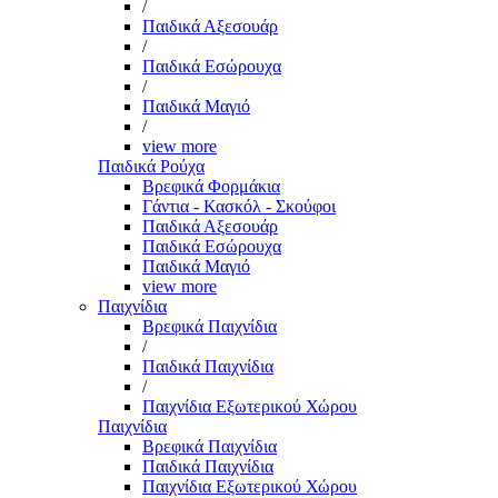
/
Παιδικά Αξεσουάρ
/
Παιδικά Εσώρουχα
/
Παιδικά Μαγιό
/
view more
Παιδικά Ρούχα
Βρεφικά Φορμάκια
Γάντια - Κασκόλ - Σκούφοι
Παιδικά Αξεσουάρ
Παιδικά Εσώρουχα
Παιδικά Μαγιό
view more
Παιχνίδια
Βρεφικά Παιχνίδια
/
Παιδικά Παιχνίδια
/
Παιχνίδια Εξωτερικού Χώρου
Παιχνίδια
Βρεφικά Παιχνίδια
Παιδικά Παιχνίδια
Παιχνίδια Εξωτερικού Χώρου