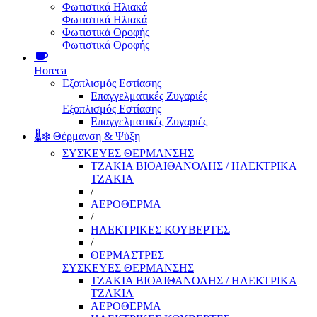
Φωτιστικά Ηλιακά
Φωτιστικά Ηλιακά
Φωτιστικά Οροφής
Φωτιστικά Οροφής
Horeca
Εξοπλισμός Εστίασης
Επαγγελματικές Ζυγαριές
Εξοπλισμός Εστίασης
Επαγγελματικές Ζυγαριές
🌡️❄️ Θέρμανση & Ψύξη
ΣΥΣΚΕΥΕΣ ΘΕΡΜΑΝΣΗΣ
ΤΖΑΚΙΑ ΒΙΟΑΙΘΑΝΟΛΗΣ / ΗΛΕΚΤΡΙΚΑ
ΤΖΑΚΙΑ
/
ΑΕΡΟΘΕΡΜΑ
/
ΗΛΕΚΤΡΙΚΕΣ ΚΟΥΒΕΡΤΕΣ
/
ΘΕΡΜΑΣΤΡΕΣ
ΣΥΣΚΕΥΕΣ ΘΕΡΜΑΝΣΗΣ
ΤΖΑΚΙΑ ΒΙΟΑΙΘΑΝΟΛΗΣ / ΗΛΕΚΤΡΙΚΑ
ΤΖΑΚΙΑ
ΑΕΡΟΘΕΡΜΑ