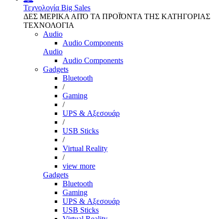
Τεχνολογία
Big Sales
ΔΕΣ ΜΕΡΙΚΑ ΑΠΌ ΤΑ ΠΡΟΪΌΝΤΑ ΤΗΣ ΚΑΤΗΓΟΡΙΑΣ
ΤΕΧΝΟΛΟΓΙΑ
Audio
Audio Components
Audio
Audio Components
Gadgets
Bluetooth
/
Gaming
/
UPS & Αξεσουάρ
/
USB Sticks
/
Virtual Reality
/
view more
Gadgets
Bluetooth
Gaming
UPS & Αξεσουάρ
USB Sticks
Virtual Reality