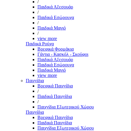
/
Παιδικά Αξεσουάρ
/
Παιδικά Εσώρουχα
/
Παιδικά Μαγιό
/
view more
Παιδικά Ρούχα
Βρεφικά Φορμάκια
Γάντια - Κασκόλ - Σκούφοι
Παιδικά Αξεσουάρ
Παιδικά Εσώρουχα
Παιδικά Μαγιό
view more
Παιχνίδια
Βρεφικά Παιχνίδια
/
Παιδικά Παιχνίδια
/
Παιχνίδια Εξωτερικού Χώρου
Παιχνίδια
Βρεφικά Παιχνίδια
Παιδικά Παιχνίδια
Παιχνίδια Εξωτερικού Χώρου