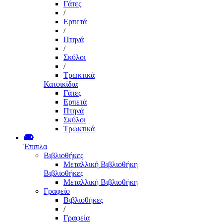
Γάτες
/
Ερπετά
/
Πτηνά
/
Σκύλοι
/
Τρωκτικά
Κατοικίδια
Γάτες
Ερπετά
Πτηνά
Σκύλοι
Τρωκτικά
Έπιπλα
Βιβλιοθήκες
Μεταλλική Βιβλιοθήκη
Βιβλιοθήκες
Μεταλλική Βιβλιοθήκη
Γραφείο
Βιβλιοθήκες
/
Γραφεία