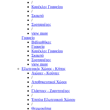
/
Καρέκλες Γραφείου
/
Σκαμπό
/
Συρταριέρες
/
view more
Γραφείο
Βιβλιοθήκες
Γραφεία
Καρέκλες Γραφείου
Σκαμπό
Συρταριέρες
view more
Εξωτερικός Χώρος - Κήπος
Αιώρες - Κούνιες
/
Αποθηκευτικοί Χώροι
/
Γλάστρες - Ζαρντινιέρες
/
Έπιπλα Εξωτερικού Χώρου
/
Θερμοκήπια