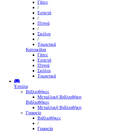
Γάτες
/
Ερπετά
/
Πτηνά
/
Σκύλοι
/
Τρωκτικά
Κατοικίδια
Γάτες
Ερπετά
Πτηνά
Σκύλοι
Τρωκτικά
Έπιπλα
Βιβλιοθήκες
Μεταλλική Βιβλιοθήκη
Βιβλιοθήκες
Μεταλλική Βιβλιοθήκη
Γραφείο
Βιβλιοθήκες
/
Γραφεία