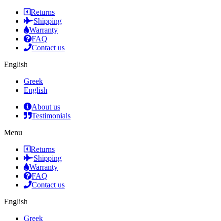
Returns
Shipping
Warranty
FAQ
Contact us
English
Greek
English
About us
Testimonials
Menu
Returns
Shipping
Warranty
FAQ
Contact us
English
Greek