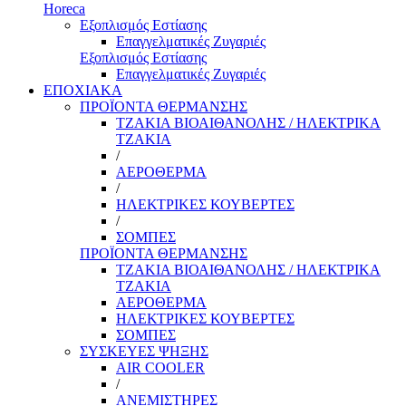
Horeca
Εξοπλισμός Εστίασης
Επαγγελματικές Ζυγαριές
Εξοπλισμός Εστίασης
Επαγγελματικές Ζυγαριές
ΕΠΟΧΙΑΚΑ
ΠΡΟΪΟΝΤΑ ΘΕΡΜΑΝΣΗΣ
ΤΖΑΚΙΑ ΒΙΟΑΙΘΑΝΟΛΗΣ / ΗΛΕΚΤΡΙΚΑ
ΤΖΑΚΙΑ
/
ΑΕΡΟΘΕΡΜΑ
/
ΗΛΕΚΤΡΙΚΕΣ ΚΟΥΒΕΡΤΕΣ
/
ΣΟΜΠΕΣ
ΠΡΟΪΟΝΤΑ ΘΕΡΜΑΝΣΗΣ
ΤΖΑΚΙΑ ΒΙΟΑΙΘΑΝΟΛΗΣ / ΗΛΕΚΤΡΙΚΑ
ΤΖΑΚΙΑ
ΑΕΡΟΘΕΡΜΑ
ΗΛΕΚΤΡΙΚΕΣ ΚΟΥΒΕΡΤΕΣ
ΣΟΜΠΕΣ
ΣΥΣΚΕΥΕΣ ΨΗΞΗΣ
AIR COOLER
/
ΑΝΕΜΙΣΤΗΡΕΣ