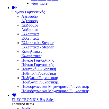
view more
Όργανα Γυμναστικής
Αξεσουάρ
Αξεσουάρ
Διάδρομοι
Διάδρομοι
Ελλειπτικά
Ελλειπτικά
Ελλειπτικά - Stepper
Ελλειπτικά - Stepper
Κωπηλατικές
Κωπηλατικές
Πάγκοι Γυμναστικής
Πάγκοι Γυμναστικής
Παθητική Γυμναστική
Παθητική Γυμναστική
Ποδήλατα Γυμναστικής
Ποδήλατα Γυμναστικής
Πολυόργανα και Μηχανήματα Γυμναστικής
Πολυόργανα και Μηχανήματα Γυμναστικής
ELECTRONICS
Big Sales
Featured items
Audio