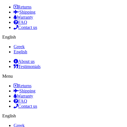
Returns
Shipping
Warranty
FAQ
Contact us
English
Greek
English
About us
Testimonials
Menu
Returns
Shipping
Warranty
FAQ
Contact us
English
Greek