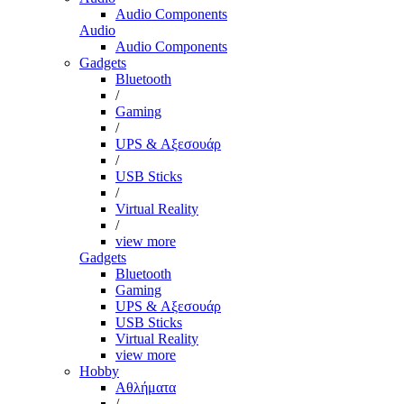
Audio Components
Audio
Audio Components
Gadgets
Bluetooth
/
Gaming
/
UPS & Αξεσουάρ
/
USB Sticks
/
Virtual Reality
/
view more
Gadgets
Bluetooth
Gaming
UPS & Αξεσουάρ
USB Sticks
Virtual Reality
view more
Hobby
Αθλήματα
/