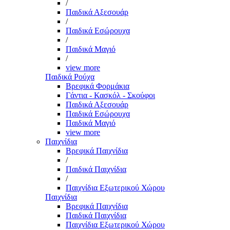
/
Παιδικά Αξεσουάρ
/
Παιδικά Εσώρουχα
/
Παιδικά Μαγιό
/
view more
Παιδικά Ρούχα
Βρεφικά Φορμάκια
Γάντια - Κασκόλ - Σκούφοι
Παιδικά Αξεσουάρ
Παιδικά Εσώρουχα
Παιδικά Μαγιό
view more
Παιχνίδια
Βρεφικά Παιχνίδια
/
Παιδικά Παιχνίδια
/
Παιχνίδια Εξωτερικού Χώρου
Παιχνίδια
Βρεφικά Παιχνίδια
Παιδικά Παιχνίδια
Παιχνίδια Εξωτερικού Χώρου