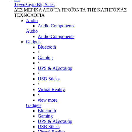
Τεχνολογία
Big Sales
ΔΕΣ ΜΕΡΙΚΑ ΑΠΌ ΤΑ ΠΡΟΪΌΝΤΑ ΤΗΣ ΚΑΤΗΓΟΡΙΑΣ
ΤΕΧΝΟΛΟΓΙΑ
Audio
Audio Components
Audio
Audio Components
Gadgets
Bluetooth
/
Gaming
/
UPS & Αξεσουάρ
/
USB Sticks
/
Virtual Reality
/
view more
Gadgets
Bluetooth
Gaming
UPS & Αξεσουάρ
USB Sticks
Virtual Reality