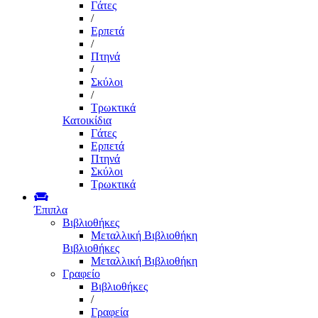
Γάτες
/
Ερπετά
/
Πτηνά
/
Σκύλοι
/
Τρωκτικά
Κατοικίδια
Γάτες
Ερπετά
Πτηνά
Σκύλοι
Τρωκτικά
Έπιπλα
Βιβλιοθήκες
Μεταλλική Βιβλιοθήκη
Βιβλιοθήκες
Μεταλλική Βιβλιοθήκη
Γραφείο
Βιβλιοθήκες
/
Γραφεία