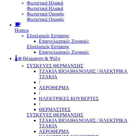
Φωτιστικά Ηλιακά
Φωτιστικά Ηλιακά
Φωτιστικά Οροφής
Φωτιστικά Οροφής
Horeca
Εξοπλισμός Εστίασης
Επαγγελματικές Ζυγαριές
Εξοπλισμός Εστίασης
Επαγγελματικές Ζυγαριές
🌡️❄️ Θέρμανση & Ψύξη
ΣΥΣΚΕΥΕΣ ΘΕΡΜΑΝΣΗΣ
ΤΖΑΚΙΑ ΒΙΟΑΙΘΑΝΟΛΗΣ / ΗΛΕΚΤΡΙΚΑ
ΤΖΑΚΙΑ
/
ΑΕΡΟΘΕΡΜΑ
/
ΗΛΕΚΤΡΙΚΕΣ ΚΟΥΒΕΡΤΕΣ
/
ΘΕΡΜΑΣΤΡΕΣ
ΣΥΣΚΕΥΕΣ ΘΕΡΜΑΝΣΗΣ
ΤΖΑΚΙΑ ΒΙΟΑΙΘΑΝΟΛΗΣ / ΗΛΕΚΤΡΙΚΑ
ΤΖΑΚΙΑ
ΑΕΡΟΘΕΡΜΑ