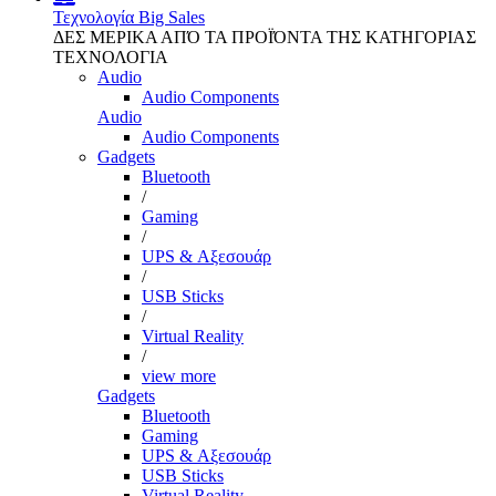
Τεχνολογία
Big Sales
ΔΕΣ ΜΕΡΙΚΑ ΑΠΌ ΤΑ ΠΡΟΪΌΝΤΑ ΤΗΣ ΚΑΤΗΓΟΡΙΑΣ
ΤΕΧΝΟΛΟΓΙΑ
Audio
Audio Components
Audio
Audio Components
Gadgets
Bluetooth
/
Gaming
/
UPS & Αξεσουάρ
/
USB Sticks
/
Virtual Reality
/
view more
Gadgets
Bluetooth
Gaming
UPS & Αξεσουάρ
USB Sticks
Virtual Reality