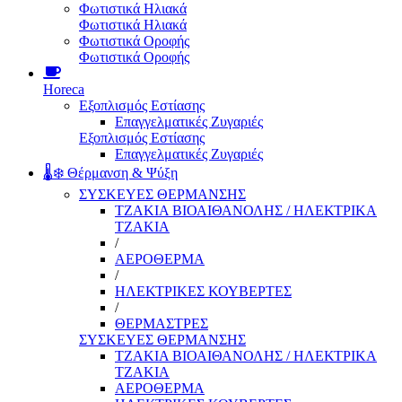
Φωτιστικά Ηλιακά
Φωτιστικά Ηλιακά
Φωτιστικά Οροφής
Φωτιστικά Οροφής
Horeca
Εξοπλισμός Εστίασης
Επαγγελματικές Ζυγαριές
Εξοπλισμός Εστίασης
Επαγγελματικές Ζυγαριές
🌡️❄️ Θέρμανση & Ψύξη
ΣΥΣΚΕΥΕΣ ΘΕΡΜΑΝΣΗΣ
ΤΖΑΚΙΑ ΒΙΟΑΙΘΑΝΟΛΗΣ / ΗΛΕΚΤΡΙΚΑ
ΤΖΑΚΙΑ
/
ΑΕΡΟΘΕΡΜΑ
/
ΗΛΕΚΤΡΙΚΕΣ ΚΟΥΒΕΡΤΕΣ
/
ΘΕΡΜΑΣΤΡΕΣ
ΣΥΣΚΕΥΕΣ ΘΕΡΜΑΝΣΗΣ
ΤΖΑΚΙΑ ΒΙΟΑΙΘΑΝΟΛΗΣ / ΗΛΕΚΤΡΙΚΑ
ΤΖΑΚΙΑ
ΑΕΡΟΘΕΡΜΑ