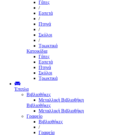
Γάτες
/
Ερπετά
/
Πτηνά
/
Σκύλοι
/
Τρωκτικά
Κατοικίδια
Γάτες
Ερπετά
Πτηνά
Σκύλοι
Τρωκτικά
Έπιπλα
Βιβλιοθήκες
Μεταλλική Βιβλιοθήκη
Βιβλιοθήκες
Μεταλλική Βιβλιοθήκη
Γραφείο
Βιβλιοθήκες
/
Γραφεία