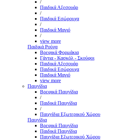
/
Παιδικά Αξεσουάρ
/
Παιδικά Εσώρουχα
/
Παιδικά Μαγιό
/
view more
Παιδικά Ρούχα
Βρεφικά Φορμάκια
Γάντια - Κασκόλ - Σκούφοι
Παιδικά Αξεσουάρ
Παιδικά Εσώρουχα
Παιδικά Μαγιό
view more
Παιχνίδια
Βρεφικά Παιχνίδια
/
Παιδικά Παιχνίδια
/
Παιχνίδια Εξωτερικού Χώρου
Παιχνίδια
Βρεφικά Παιχνίδια
Παιδικά Παιχνίδια
Παιχνίδια Εξωτερικού Χώρου