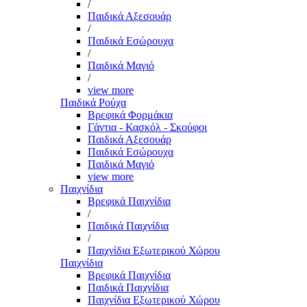
/
Παιδικά Αξεσουάρ
/
Παιδικά Εσώρουχα
/
Παιδικά Μαγιό
/
view more
Παιδικά Ρούχα
Βρεφικά Φορμάκια
Γάντια - Κασκόλ - Σκούφοι
Παιδικά Αξεσουάρ
Παιδικά Εσώρουχα
Παιδικά Μαγιό
view more
Παιχνίδια
Βρεφικά Παιχνίδια
/
Παιδικά Παιχνίδια
/
Παιχνίδια Εξωτερικού Χώρου
Παιχνίδια
Βρεφικά Παιχνίδια
Παιδικά Παιχνίδια
Παιχνίδια Εξωτερικού Χώρου