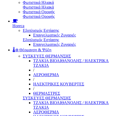
Φωτιστικά Ηλιακά
Φωτιστικά Ηλιακά
Φωτιστικά Οροφής
Φωτιστικά Οροφής
Horeca
Εξοπλισμός Εστίασης
Επαγγελματικές Ζυγαριές
Εξοπλισμός Εστίασης
Επαγγελματικές Ζυγαριές
🌡️❄️ Θέρμανση & Ψύξη
ΣΥΣΚΕΥΕΣ ΘΕΡΜΑΝΣΗΣ
ΤΖΑΚΙΑ ΒΙΟΑΙΘΑΝΟΛΗΣ / ΗΛΕΚΤΡΙΚΑ
ΤΖΑΚΙΑ
/
ΑΕΡΟΘΕΡΜΑ
/
ΗΛΕΚΤΡΙΚΕΣ ΚΟΥΒΕΡΤΕΣ
/
ΘΕΡΜΑΣΤΡΕΣ
ΣΥΣΚΕΥΕΣ ΘΕΡΜΑΝΣΗΣ
ΤΖΑΚΙΑ ΒΙΟΑΙΘΑΝΟΛΗΣ / ΗΛΕΚΤΡΙΚΑ
ΤΖΑΚΙΑ
ΑΕΡΟΘΕΡΜΑ