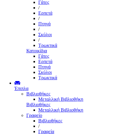
Γάτες
/
Ερπετά
/
Πτηνά
/
Σκύλοι
/
Τρωκτικά
Κατοικίδια
Γάτες
Ερπετά
Πτηνά
Σκύλοι
Τρωκτικά
Έπιπλα
Βιβλιοθήκες
Μεταλλική Βιβλιοθήκη
Βιβλιοθήκες
Μεταλλική Βιβλιοθήκη
Γραφείο
Βιβλιοθήκες
/
Γραφεία