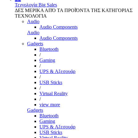
Τεχνολογία
Big Sales
ΔΕΣ ΜΕΡΙΚΑ ΑΠΌ ΤΑ ΠΡΟΪΌΝΤΑ ΤΗΣ ΚΑΤΗΓΟΡΙΑΣ
ΤΕΧΝΟΛΟΓΙΑ
Audio
Audio Components
Audio
Audio Components
Gadgets
Bluetooth
/
Gaming
/
UPS & Αξεσουάρ
/
USB Sticks
/
Virtual Reality
/
view more
Gadgets
Bluetooth
Gaming
UPS & Αξεσουάρ
USB Sticks
Virtual Reality