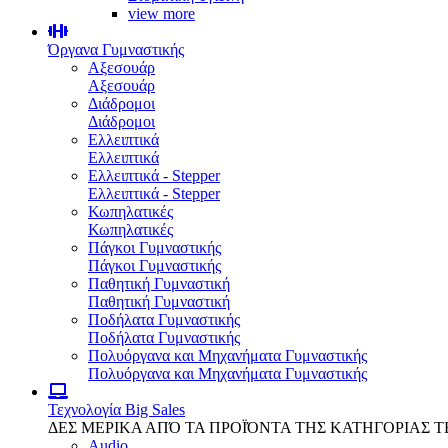
view more
Όργανα Γυμναστικής
Αξεσουάρ
Αξεσουάρ
Διάδρομοι
Διάδρομοι
Ελλειπτικά
Ελλειπτικά
Ελλειπτικά - Stepper
Ελλειπτικά - Stepper
Κωπηλατικές
Κωπηλατικές
Πάγκοι Γυμναστικής
Πάγκοι Γυμναστικής
Παθητική Γυμναστική
Παθητική Γυμναστική
Ποδήλατα Γυμναστικής
Ποδήλατα Γυμναστικής
Πολυόργανα και Μηχανήματα Γυμναστικής
Πολυόργανα και Μηχανήματα Γυμναστικής
Τεχνολογία
Big Sales
ΔΕΣ ΜΕΡΙΚΑ ΑΠΌ ΤΑ ΠΡΟΪΌΝΤΑ ΤΗΣ ΚΑΤΗΓΟΡΙΑΣ 
Audio