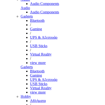
Audio Components
Audio
Audio Components
Gadgets
Bluetooth
/
Gaming
/
UPS & Αξεσουάρ
/
USB Sticks
/
Virtual Reality
/
view more
Gadgets
Bluetooth
Gaming
UPS & Αξεσουάρ
USB Sticks
Virtual Reality
view more
Hobby
Αθλήματα
/