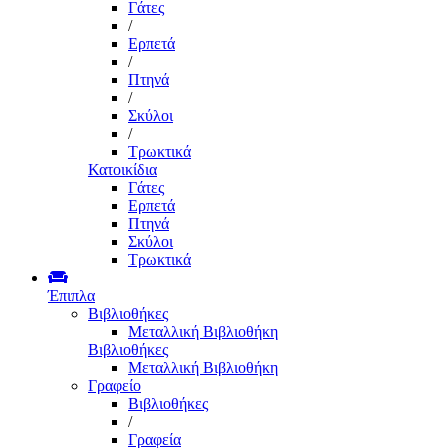
Γάτες
/
Ερπετά
/
Πτηνά
/
Σκύλοι
/
Τρωκτικά
Κατοικίδια
Γάτες
Ερπετά
Πτηνά
Σκύλοι
Τρωκτικά
Έπιπλα
Βιβλιοθήκες
Μεταλλική Βιβλιοθήκη
Βιβλιοθήκες
Μεταλλική Βιβλιοθήκη
Γραφείο
Βιβλιοθήκες
/
Γραφεία