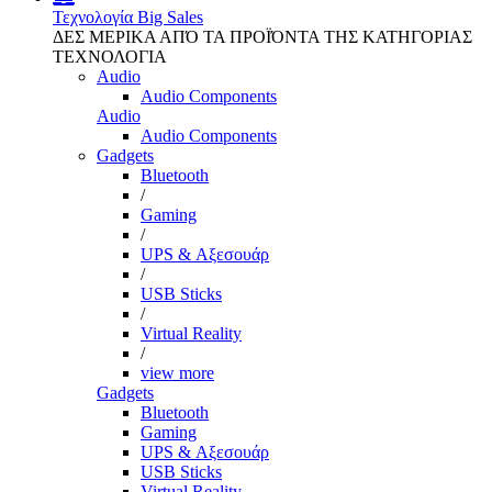
Τεχνολογία
Big Sales
ΔΕΣ ΜΕΡΙΚΑ ΑΠΌ ΤΑ ΠΡΟΪΌΝΤΑ ΤΗΣ ΚΑΤΗΓΟΡΙΑΣ
ΤΕΧΝΟΛΟΓΙΑ
Audio
Audio Components
Audio
Audio Components
Gadgets
Bluetooth
/
Gaming
/
UPS & Αξεσουάρ
/
USB Sticks
/
Virtual Reality
/
view more
Gadgets
Bluetooth
Gaming
UPS & Αξεσουάρ
USB Sticks
Virtual Reality