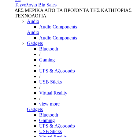
Τεχνολογία
Big Sales
ΔΕΣ ΜΕΡΙΚΑ ΑΠΌ ΤΑ ΠΡΟΪΌΝΤΑ ΤΗΣ ΚΑΤΗΓΟΡΙΑΣ
ΤΕΧΝΟΛΟΓΙΑ
Audio
Audio Components
Audio
Audio Components
Gadgets
Bluetooth
/
Gaming
/
UPS & Αξεσουάρ
/
USB Sticks
/
Virtual Reality
/
view more
Gadgets
Bluetooth
Gaming
UPS & Αξεσουάρ
USB Sticks
Virtual Reality