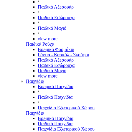
/
Παιδικά Αξεσουάρ
/
Παιδικά Εσώρουχα
/
Παιδικά Μαγιό
/
view more
Παιδικά Ρούχα
Βρεφικά Φορμάκια
Γάντια - Κασκόλ - Σκούφοι
Παιδικά Αξεσουάρ
Παιδικά Εσώρουχα
Παιδικά Μαγιό
view more
Παιχνίδια
Βρεφικά Παιχνίδια
/
Παιδικά Παιχνίδια
/
Παιχνίδια Εξωτερικού Χώρου
Παιχνίδια
Βρεφικά Παιχνίδια
Παιδικά Παιχνίδια
Παιχνίδια Εξωτερικού Χώρου