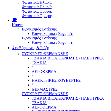
Φωτιστικά Ηλιακά
Φωτιστικά Ηλιακά
Φωτιστικά Οροφής
Φωτιστικά Οροφής
Horeca
Εξοπλισμός Εστίασης
Επαγγελματικές Ζυγαριές
Εξοπλισμός Εστίασης
Επαγγελματικές Ζυγαριές
🌡️❄️ Θέρμανση & Ψύξη
ΣΥΣΚΕΥΕΣ ΘΕΡΜΑΝΣΗΣ
ΤΖΑΚΙΑ ΒΙΟΑΙΘΑΝΟΛΗΣ / ΗΛΕΚΤΡΙΚΑ
ΤΖΑΚΙΑ
/
ΑΕΡΟΘΕΡΜΑ
/
ΗΛΕΚΤΡΙΚΕΣ ΚΟΥΒΕΡΤΕΣ
/
ΘΕΡΜΑΣΤΡΕΣ
ΣΥΣΚΕΥΕΣ ΘΕΡΜΑΝΣΗΣ
ΤΖΑΚΙΑ ΒΙΟΑΙΘΑΝΟΛΗΣ / ΗΛΕΚΤΡΙΚΑ
ΤΖΑΚΙΑ
ΑΕΡΟΘΕΡΜΑ