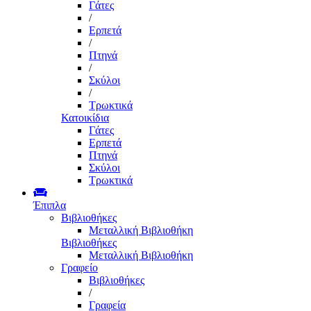
Γάτες
/
Ερπετά
/
Πτηνά
/
Σκύλοι
/
Τρωκτικά
Κατοικίδια
Γάτες
Ερπετά
Πτηνά
Σκύλοι
Τρωκτικά
Έπιπλα
Βιβλιοθήκες
Μεταλλική Βιβλιοθήκη
Βιβλιοθήκες
Μεταλλική Βιβλιοθήκη
Γραφείο
Βιβλιοθήκες
/
Γραφεία