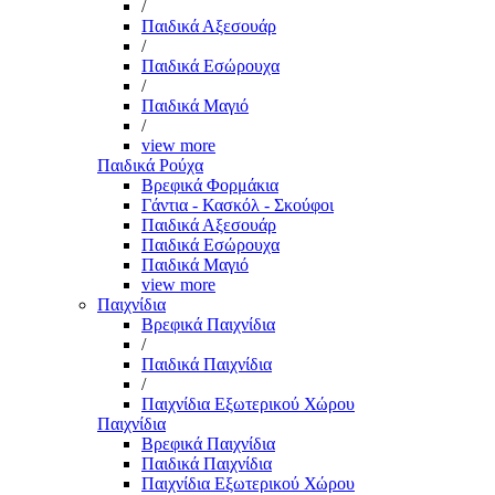
/
Παιδικά Αξεσουάρ
/
Παιδικά Εσώρουχα
/
Παιδικά Μαγιό
/
view more
Παιδικά Ρούχα
Βρεφικά Φορμάκια
Γάντια - Κασκόλ - Σκούφοι
Παιδικά Αξεσουάρ
Παιδικά Εσώρουχα
Παιδικά Μαγιό
view more
Παιχνίδια
Βρεφικά Παιχνίδια
/
Παιδικά Παιχνίδια
/
Παιχνίδια Εξωτερικού Χώρου
Παιχνίδια
Βρεφικά Παιχνίδια
Παιδικά Παιχνίδια
Παιχνίδια Εξωτερικού Χώρου