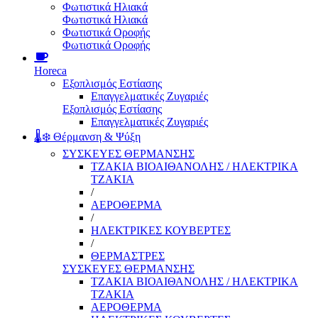
Φωτιστικά Ηλιακά
Φωτιστικά Ηλιακά
Φωτιστικά Οροφής
Φωτιστικά Οροφής
Horeca
Εξοπλισμός Εστίασης
Επαγγελματικές Ζυγαριές
Εξοπλισμός Εστίασης
Επαγγελματικές Ζυγαριές
🌡️❄️ Θέρμανση & Ψύξη
ΣΥΣΚΕΥΕΣ ΘΕΡΜΑΝΣΗΣ
ΤΖΑΚΙΑ ΒΙΟΑΙΘΑΝΟΛΗΣ / ΗΛΕΚΤΡΙΚΑ
ΤΖΑΚΙΑ
/
ΑΕΡΟΘΕΡΜΑ
/
ΗΛΕΚΤΡΙΚΕΣ ΚΟΥΒΕΡΤΕΣ
/
ΘΕΡΜΑΣΤΡΕΣ
ΣΥΣΚΕΥΕΣ ΘΕΡΜΑΝΣΗΣ
ΤΖΑΚΙΑ ΒΙΟΑΙΘΑΝΟΛΗΣ / ΗΛΕΚΤΡΙΚΑ
ΤΖΑΚΙΑ
ΑΕΡΟΘΕΡΜΑ