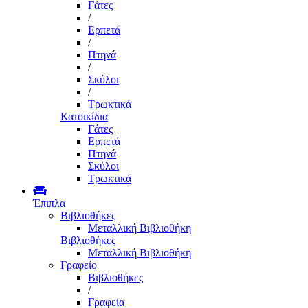
Γάτες
/
Ερπετά
/
Πτηνά
/
Σκύλοι
/
Τρωκτικά
Κατοικίδια
Γάτες
Ερπετά
Πτηνά
Σκύλοι
Τρωκτικά
Έπιπλα
Βιβλιοθήκες
Μεταλλική Βιβλιοθήκη
Βιβλιοθήκες
Μεταλλική Βιβλιοθήκη
Γραφείο
Βιβλιοθήκες
/
Γραφεία