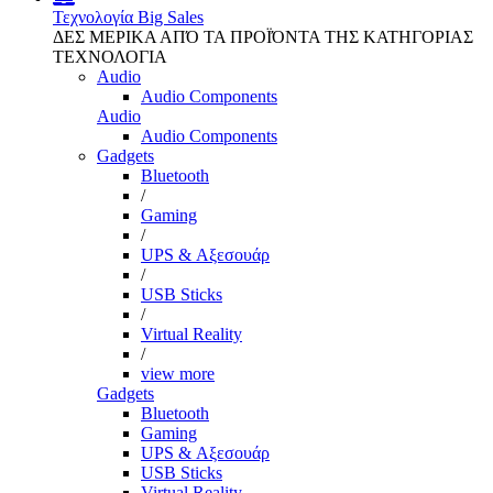
Τεχνολογία
Big Sales
ΔΕΣ ΜΕΡΙΚΑ ΑΠΌ ΤΑ ΠΡΟΪΌΝΤΑ ΤΗΣ ΚΑΤΗΓΟΡΙΑΣ
ΤΕΧΝΟΛΟΓΙΑ
Audio
Audio Components
Audio
Audio Components
Gadgets
Bluetooth
/
Gaming
/
UPS & Αξεσουάρ
/
USB Sticks
/
Virtual Reality
/
view more
Gadgets
Bluetooth
Gaming
UPS & Αξεσουάρ
USB Sticks
Virtual Reality