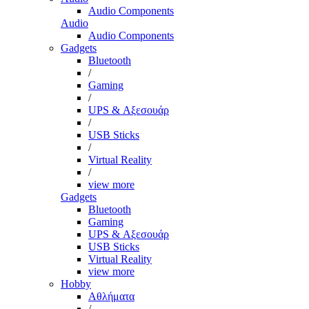
Audio Components
Audio
Audio Components
Gadgets
Bluetooth
/
Gaming
/
UPS & Αξεσουάρ
/
USB Sticks
/
Virtual Reality
/
view more
Gadgets
Bluetooth
Gaming
UPS & Αξεσουάρ
USB Sticks
Virtual Reality
view more
Hobby
Αθλήματα
/