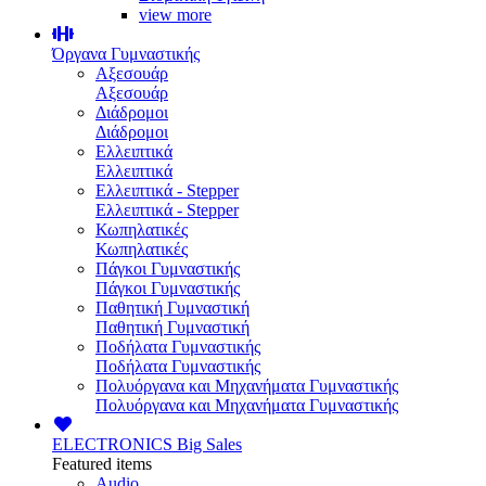
view more
Όργανα Γυμναστικής
Αξεσουάρ
Αξεσουάρ
Διάδρομοι
Διάδρομοι
Ελλειπτικά
Ελλειπτικά
Ελλειπτικά - Stepper
Ελλειπτικά - Stepper
Κωπηλατικές
Κωπηλατικές
Πάγκοι Γυμναστικής
Πάγκοι Γυμναστικής
Παθητική Γυμναστική
Παθητική Γυμναστική
Ποδήλατα Γυμναστικής
Ποδήλατα Γυμναστικής
Πολυόργανα και Μηχανήματα Γυμναστικής
Πολυόργανα και Μηχανήματα Γυμναστικής
ELECTRONICS
Big Sales
Featured items
Audio