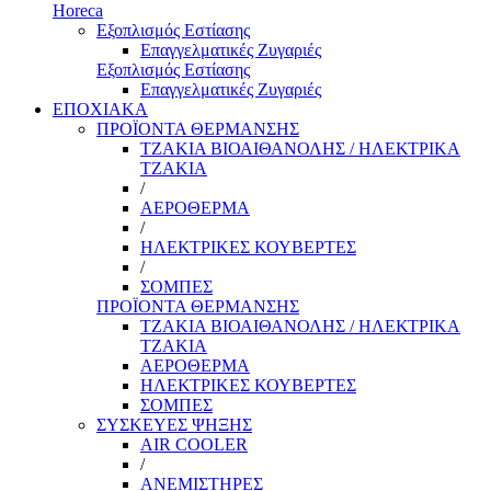
Horeca
Εξοπλισμός Εστίασης
Επαγγελματικές Ζυγαριές
Εξοπλισμός Εστίασης
Επαγγελματικές Ζυγαριές
ΕΠΟΧΙΑΚΑ
ΠΡΟΪΟΝΤΑ ΘΕΡΜΑΝΣΗΣ
ΤΖΑΚΙΑ ΒΙΟΑΙΘΑΝΟΛΗΣ / ΗΛΕΚΤΡΙΚΑ
ΤΖΑΚΙΑ
/
ΑΕΡΟΘΕΡΜΑ
/
ΗΛΕΚΤΡΙΚΕΣ ΚΟΥΒΕΡΤΕΣ
/
ΣΟΜΠΕΣ
ΠΡΟΪΟΝΤΑ ΘΕΡΜΑΝΣΗΣ
ΤΖΑΚΙΑ ΒΙΟΑΙΘΑΝΟΛΗΣ / ΗΛΕΚΤΡΙΚΑ
ΤΖΑΚΙΑ
ΑΕΡΟΘΕΡΜΑ
ΗΛΕΚΤΡΙΚΕΣ ΚΟΥΒΕΡΤΕΣ
ΣΟΜΠΕΣ
ΣΥΣΚΕΥΕΣ ΨΗΞΗΣ
AIR COOLER
/
ΑΝΕΜΙΣΤΗΡΕΣ