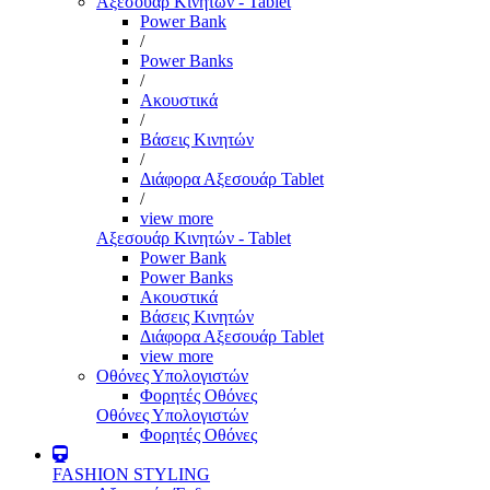
Αξεσουάρ Κινητών - Tablet
Power Bank
/
Power Banks
/
Ακουστικά
/
Βάσεις Κινητών
/
Διάφορα Αξεσουάρ Tablet
/
view more
Αξεσουάρ Κινητών - Tablet
Power Bank
Power Banks
Ακουστικά
Βάσεις Κινητών
Διάφορα Αξεσουάρ Tablet
view more
Οθόνες Υπολογιστών
Φορητές Οθόνες
Οθόνες Υπολογιστών
Φορητές Οθόνες
FASHION STYLING