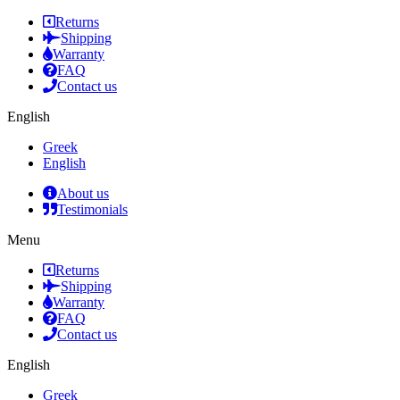
Returns
Shipping
Warranty
FAQ
Contact us
English
Greek
English
About us
Testimonials
Menu
Returns
Shipping
Warranty
FAQ
Contact us
English
Greek