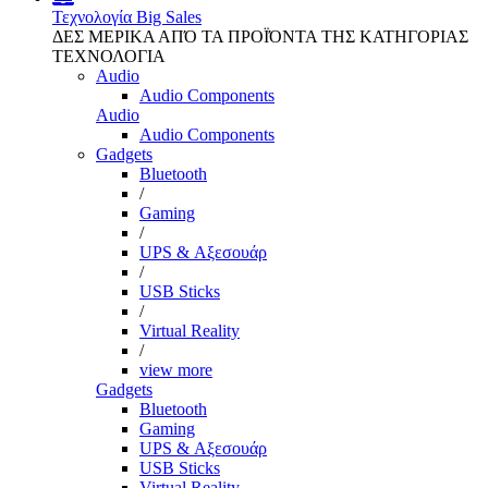
Τεχνολογία
Big Sales
ΔΕΣ ΜΕΡΙΚΑ ΑΠΌ ΤΑ ΠΡΟΪΌΝΤΑ ΤΗΣ ΚΑΤΗΓΟΡΙΑΣ
ΤΕΧΝΟΛΟΓΙΑ
Audio
Audio Components
Audio
Audio Components
Gadgets
Bluetooth
/
Gaming
/
UPS & Αξεσουάρ
/
USB Sticks
/
Virtual Reality
/
view more
Gadgets
Bluetooth
Gaming
UPS & Αξεσουάρ
USB Sticks
Virtual Reality