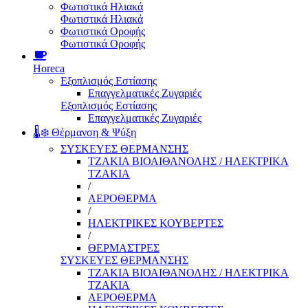
Φωτιστικά Ηλιακά
Φωτιστικά Ηλιακά
Φωτιστικά Οροφής
Φωτιστικά Οροφής
Horeca
Εξοπλισμός Εστίασης
Επαγγελματικές Ζυγαριές
Εξοπλισμός Εστίασης
Επαγγελματικές Ζυγαριές
🌡️❄️ Θέρμανση & Ψύξη
ΣΥΣΚΕΥΕΣ ΘΕΡΜΑΝΣΗΣ
ΤΖΑΚΙΑ ΒΙΟΑΙΘΑΝΟΛΗΣ / ΗΛΕΚΤΡΙΚΑ
ΤΖΑΚΙΑ
/
ΑΕΡΟΘΕΡΜΑ
/
ΗΛΕΚΤΡΙΚΕΣ ΚΟΥΒΕΡΤΕΣ
/
ΘΕΡΜΑΣΤΡΕΣ
ΣΥΣΚΕΥΕΣ ΘΕΡΜΑΝΣΗΣ
ΤΖΑΚΙΑ ΒΙΟΑΙΘΑΝΟΛΗΣ / ΗΛΕΚΤΡΙΚΑ
ΤΖΑΚΙΑ
ΑΕΡΟΘΕΡΜΑ