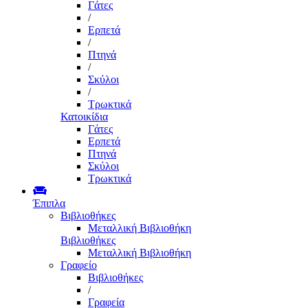
Γάτες
/
Ερπετά
/
Πτηνά
/
Σκύλοι
/
Τρωκτικά
Κατοικίδια
Γάτες
Ερπετά
Πτηνά
Σκύλοι
Τρωκτικά
Έπιπλα
Βιβλιοθήκες
Μεταλλική Βιβλιοθήκη
Βιβλιοθήκες
Μεταλλική Βιβλιοθήκη
Γραφείο
Βιβλιοθήκες
/
Γραφεία