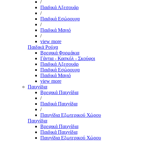
/
Παιδικά Αξεσουάρ
/
Παιδικά Εσώρουχα
/
Παιδικά Μαγιό
/
view more
Παιδικά Ρούχα
Βρεφικά Φορμάκια
Γάντια - Κασκόλ - Σκούφοι
Παιδικά Αξεσουάρ
Παιδικά Εσώρουχα
Παιδικά Μαγιό
view more
Παιχνίδια
Βρεφικά Παιχνίδια
/
Παιδικά Παιχνίδια
/
Παιχνίδια Εξωτερικού Χώρου
Παιχνίδια
Βρεφικά Παιχνίδια
Παιδικά Παιχνίδια
Παιχνίδια Εξωτερικού Χώρου