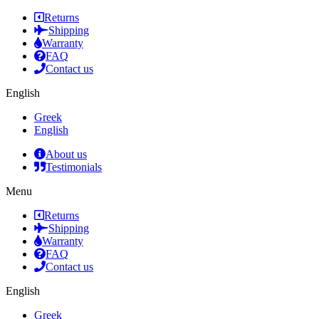
Returns
Shipping
Warranty
FAQ
Contact us
English
Greek
English
About us
Testimonials
Menu
Returns
Shipping
Warranty
FAQ
Contact us
English
Greek