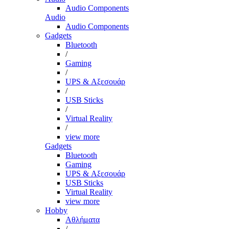
Audio Components
Audio
Audio Components
Gadgets
Bluetooth
/
Gaming
/
UPS & Αξεσουάρ
/
USB Sticks
/
Virtual Reality
/
view more
Gadgets
Bluetooth
Gaming
UPS & Αξεσουάρ
USB Sticks
Virtual Reality
view more
Hobby
Αθλήματα
/