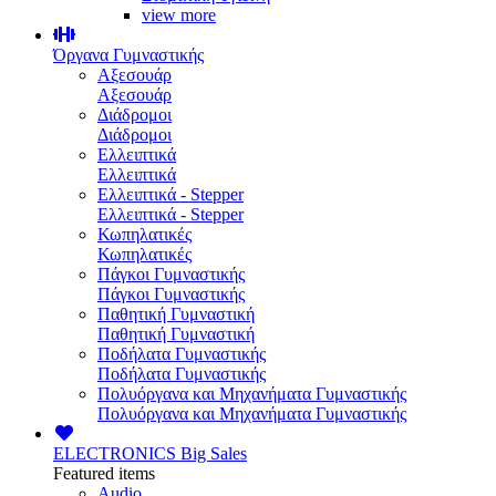
view more
Όργανα Γυμναστικής
Αξεσουάρ
Αξεσουάρ
Διάδρομοι
Διάδρομοι
Ελλειπτικά
Ελλειπτικά
Ελλειπτικά - Stepper
Ελλειπτικά - Stepper
Κωπηλατικές
Κωπηλατικές
Πάγκοι Γυμναστικής
Πάγκοι Γυμναστικής
Παθητική Γυμναστική
Παθητική Γυμναστική
Ποδήλατα Γυμναστικής
Ποδήλατα Γυμναστικής
Πολυόργανα και Μηχανήματα Γυμναστικής
Πολυόργανα και Μηχανήματα Γυμναστικής
ELECTRONICS
Big Sales
Featured items
Audio