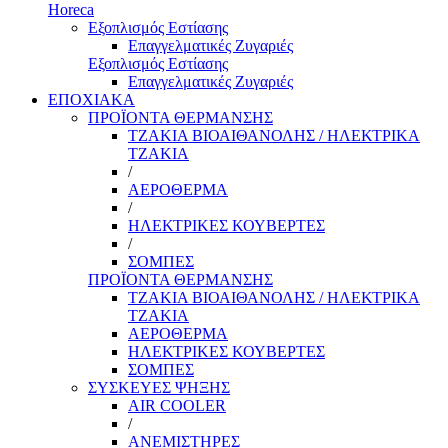
Horeca
Εξοπλισμός Εστίασης
Επαγγελματικές Ζυγαριές
Εξοπλισμός Εστίασης
Επαγγελματικές Ζυγαριές
ΕΠΟΧΙΑΚΑ
ΠΡΟΪΟΝΤΑ ΘΕΡΜΑΝΣΗΣ
ΤΖΑΚΙΑ ΒΙΟΑΙΘΑΝΟΛΗΣ / ΗΛΕΚΤΡΙΚΑ
ΤΖΑΚΙΑ
/
ΑΕΡΟΘΕΡΜΑ
/
ΗΛΕΚΤΡΙΚΕΣ ΚΟΥΒΕΡΤΕΣ
/
ΣΟΜΠΕΣ
ΠΡΟΪΟΝΤΑ ΘΕΡΜΑΝΣΗΣ
ΤΖΑΚΙΑ ΒΙΟΑΙΘΑΝΟΛΗΣ / ΗΛΕΚΤΡΙΚΑ
ΤΖΑΚΙΑ
ΑΕΡΟΘΕΡΜΑ
ΗΛΕΚΤΡΙΚΕΣ ΚΟΥΒΕΡΤΕΣ
ΣΟΜΠΕΣ
ΣΥΣΚΕΥΕΣ ΨΗΞΗΣ
AIR COOLER
/
ΑΝΕΜΙΣΤΗΡΕΣ