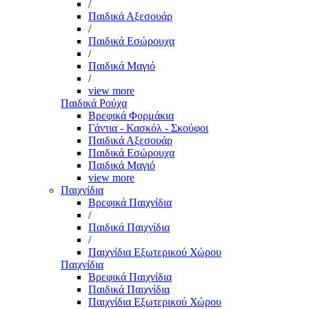
/
Παιδικά Αξεσουάρ
/
Παιδικά Εσώρουχα
/
Παιδικά Μαγιό
/
view more
Παιδικά Ρούχα
Βρεφικά Φορμάκια
Γάντια - Κασκόλ - Σκούφοι
Παιδικά Αξεσουάρ
Παιδικά Εσώρουχα
Παιδικά Μαγιό
view more
Παιχνίδια
Βρεφικά Παιχνίδια
/
Παιδικά Παιχνίδια
/
Παιχνίδια Εξωτερικού Χώρου
Παιχνίδια
Βρεφικά Παιχνίδια
Παιδικά Παιχνίδια
Παιχνίδια Εξωτερικού Χώρου