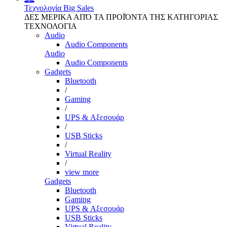
Τεχνολογία
Big Sales
ΔΕΣ ΜΕΡΙΚΑ ΑΠΌ ΤΑ ΠΡΟΪΌΝΤΑ ΤΗΣ ΚΑΤΗΓΟΡΙΑΣ
ΤΕΧΝΟΛΟΓΙΑ
Audio
Audio Components
Audio
Audio Components
Gadgets
Bluetooth
/
Gaming
/
UPS & Αξεσουάρ
/
USB Sticks
/
Virtual Reality
/
view more
Gadgets
Bluetooth
Gaming
UPS & Αξεσουάρ
USB Sticks
Virtual Reality