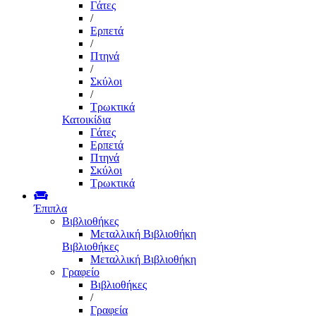
Γάτες
/
Ερπετά
/
Πτηνά
/
Σκύλοι
/
Τρωκτικά
Κατοικίδια
Γάτες
Ερπετά
Πτηνά
Σκύλοι
Τρωκτικά
Έπιπλα
Βιβλιοθήκες
Μεταλλική Βιβλιοθήκη
Βιβλιοθήκες
Μεταλλική Βιβλιοθήκη
Γραφείο
Βιβλιοθήκες
/
Γραφεία