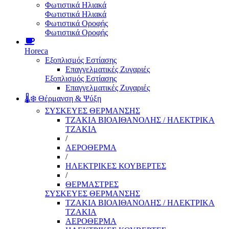
Φωτιστικά Ηλιακά
Φωτιστικά Ηλιακά
Φωτιστικά Οροφής
Φωτιστικά Οροφής
Horeca
Εξοπλισμός Εστίασης
Επαγγελματικές Ζυγαριές
Εξοπλισμός Εστίασης
Επαγγελματικές Ζυγαριές
🌡️❄️ Θέρμανση & Ψύξη
ΣΥΣΚΕΥΕΣ ΘΕΡΜΑΝΣΗΣ
ΤΖΑΚΙΑ ΒΙΟΑΙΘΑΝΟΛΗΣ / ΗΛΕΚΤΡΙΚΑ
ΤΖΑΚΙΑ
/
ΑΕΡΟΘΕΡΜΑ
/
ΗΛΕΚΤΡΙΚΕΣ ΚΟΥΒΕΡΤΕΣ
/
ΘΕΡΜΑΣΤΡΕΣ
ΣΥΣΚΕΥΕΣ ΘΕΡΜΑΝΣΗΣ
ΤΖΑΚΙΑ ΒΙΟΑΙΘΑΝΟΛΗΣ / ΗΛΕΚΤΡΙΚΑ
ΤΖΑΚΙΑ
ΑΕΡΟΘΕΡΜΑ