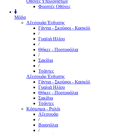
Οθόνες Υπολογιστών
Φορητές Οθόνες
Μόδα
Αξεσουάρ Ένδυσης
Γάντια - Σκούφοι - Κασκόλ
/
Γυαλιά Ηλίου
/
Θήκες - Πορτοφόλια
/
Σακίδια
/
Τσάντες
Αξεσουάρ Ένδυσης
Γάντια - Σκούφοι - Κασκόλ
Γυαλιά Ηλίου
Θήκες - Πορτοφόλια
Σακίδια
Τσάντες
Κόσμημα - Ρολόι
Αξεσουάρ
/
Βραχιόλια
/