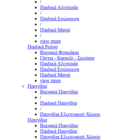
/
Παιδικά Αξεσουάρ
/
Παιδικά Εσώρουχα
/
Παιδικά Μαγιό
/
view more
Παιδικά Ρούχα
Βρεφικά Φορμάκια
Γάντια - Κασκόλ - Σκούφοι
Παιδικά Αξεσουάρ
Παιδικά Εσώρουχα
Παιδικά Μαγιό
view more
Παιχνίδια
Βρεφικά Παιχνίδια
/
Παιδικά Παιχνίδια
/
Παιχνίδια Εξωτερικού Χώρου
Παιχνίδια
Βρεφικά Παιχνίδια
Παιδικά Παιχνίδια
Παιχνίδια Εξωτερικού Χώρου