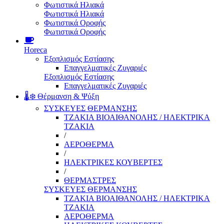
Φωτιστικά Ηλιακά
Φωτιστικά Ηλιακά
Φωτιστικά Οροφής
Φωτιστικά Οροφής
Horeca
Εξοπλισμός Εστίασης
Επαγγελματικές Ζυγαριές
Εξοπλισμός Εστίασης
Επαγγελματικές Ζυγαριές
🌡️❄️ Θέρμανση & Ψύξη
ΣΥΣΚΕΥΕΣ ΘΕΡΜΑΝΣΗΣ
ΤΖΑΚΙΑ ΒΙΟΑΙΘΑΝΟΛΗΣ / ΗΛΕΚΤΡΙΚΑ
ΤΖΑΚΙΑ
/
ΑΕΡΟΘΕΡΜΑ
/
ΗΛΕΚΤΡΙΚΕΣ ΚΟΥΒΕΡΤΕΣ
/
ΘΕΡΜΑΣΤΡΕΣ
ΣΥΣΚΕΥΕΣ ΘΕΡΜΑΝΣΗΣ
ΤΖΑΚΙΑ ΒΙΟΑΙΘΑΝΟΛΗΣ / ΗΛΕΚΤΡΙΚΑ
ΤΖΑΚΙΑ
ΑΕΡΟΘΕΡΜΑ