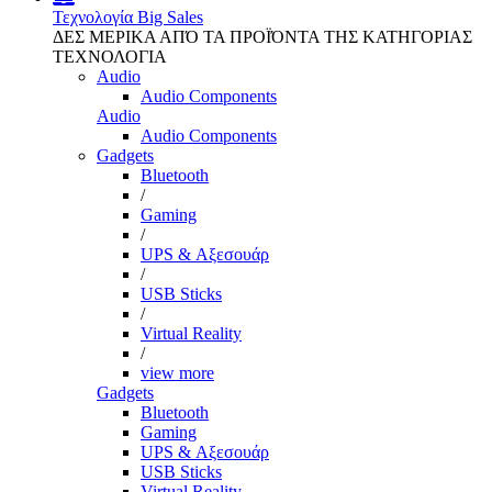
Τεχνολογία
Big Sales
ΔΕΣ ΜΕΡΙΚΑ ΑΠΌ ΤΑ ΠΡΟΪΌΝΤΑ ΤΗΣ ΚΑΤΗΓΟΡΙΑΣ
ΤΕΧΝΟΛΟΓΙΑ
Audio
Audio Components
Audio
Audio Components
Gadgets
Bluetooth
/
Gaming
/
UPS & Αξεσουάρ
/
USB Sticks
/
Virtual Reality
/
view more
Gadgets
Bluetooth
Gaming
UPS & Αξεσουάρ
USB Sticks
Virtual Reality