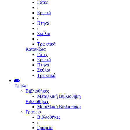
Γάτες
/
Ερπετά
/
Πτηνά
/
Σκύλοι
/
Τρωκτικά
Κατοικίδια
Γάτες
Ερπετά
Πτηνά
Σκύλοι
Τρωκτικά
Έπιπλα
Βιβλιοθήκες
Μεταλλική Βιβλιοθήκη
Βιβλιοθήκες
Μεταλλική Βιβλιοθήκη
Γραφείο
Βιβλιοθήκες
/
Γραφεία