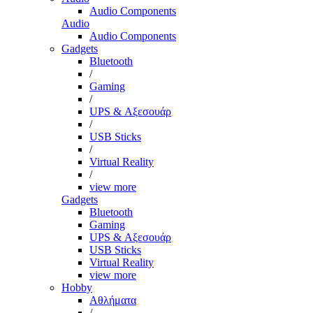
Audio Components
Audio
Audio Components
Gadgets
Bluetooth
/
Gaming
/
UPS & Αξεσουάρ
/
USB Sticks
/
Virtual Reality
/
view more
Gadgets
Bluetooth
Gaming
UPS & Αξεσουάρ
USB Sticks
Virtual Reality
view more
Hobby
Αθλήματα
/