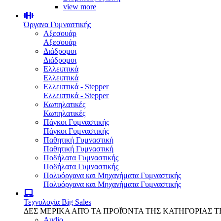
view more
Όργανα Γυμναστικής
Αξεσουάρ
Αξεσουάρ
Διάδρομοι
Διάδρομοι
Ελλειπτικά
Ελλειπτικά
Ελλειπτικά - Stepper
Ελλειπτικά - Stepper
Κωπηλατικές
Κωπηλατικές
Πάγκοι Γυμναστικής
Πάγκοι Γυμναστικής
Παθητική Γυμναστική
Παθητική Γυμναστική
Ποδήλατα Γυμναστικής
Ποδήλατα Γυμναστικής
Πολυόργανα και Μηχανήματα Γυμναστικής
Πολυόργανα και Μηχανήματα Γυμναστικής
Τεχνολογία
Big Sales
ΔΕΣ ΜΕΡΙΚΑ ΑΠΌ ΤΑ ΠΡΟΪΌΝΤΑ ΤΗΣ ΚΑΤΗΓΟΡΙΑΣ 
Audio