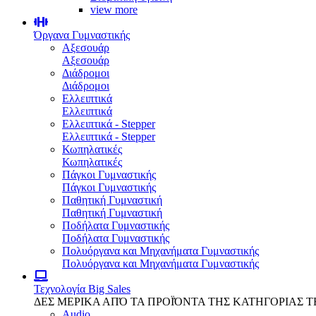
view more
Όργανα Γυμναστικής
Αξεσουάρ
Αξεσουάρ
Διάδρομοι
Διάδρομοι
Ελλειπτικά
Ελλειπτικά
Ελλειπτικά - Stepper
Ελλειπτικά - Stepper
Κωπηλατικές
Κωπηλατικές
Πάγκοι Γυμναστικής
Πάγκοι Γυμναστικής
Παθητική Γυμναστική
Παθητική Γυμναστική
Ποδήλατα Γυμναστικής
Ποδήλατα Γυμναστικής
Πολυόργανα και Μηχανήματα Γυμναστικής
Πολυόργανα και Μηχανήματα Γυμναστικής
Τεχνολογία
Big Sales
ΔΕΣ ΜΕΡΙΚΑ ΑΠΌ ΤΑ ΠΡΟΪΌΝΤΑ ΤΗΣ ΚΑΤΗΓΟΡΙΑΣ 
Audio