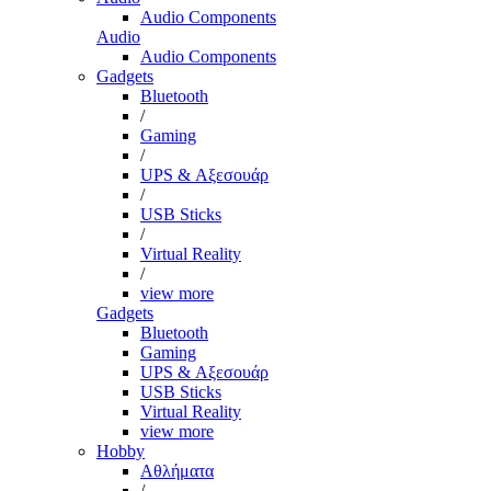
Audio Components
Audio
Audio Components
Gadgets
Bluetooth
/
Gaming
/
UPS & Αξεσουάρ
/
USB Sticks
/
Virtual Reality
/
view more
Gadgets
Bluetooth
Gaming
UPS & Αξεσουάρ
USB Sticks
Virtual Reality
view more
Hobby
Αθλήματα
/