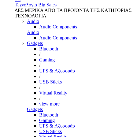
Τεχνολογία
Big Sales
ΔΕΣ ΜΕΡΙΚΑ ΑΠΌ ΤΑ ΠΡΟΪΌΝΤΑ ΤΗΣ ΚΑΤΗΓΟΡΙΑΣ
ΤΕΧΝΟΛΟΓΙΑ
Audio
Audio Components
Audio
Audio Components
Gadgets
Bluetooth
/
Gaming
/
UPS & Αξεσουάρ
/
USB Sticks
/
Virtual Reality
/
view more
Gadgets
Bluetooth
Gaming
UPS & Αξεσουάρ
USB Sticks
Virtual Reality