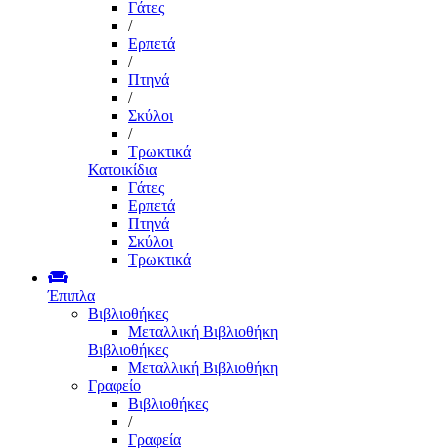
Γάτες
/
Ερπετά
/
Πτηνά
/
Σκύλοι
/
Τρωκτικά
Κατοικίδια
Γάτες
Ερπετά
Πτηνά
Σκύλοι
Τρωκτικά
Έπιπλα
Βιβλιοθήκες
Μεταλλική Βιβλιοθήκη
Βιβλιοθήκες
Μεταλλική Βιβλιοθήκη
Γραφείο
Βιβλιοθήκες
/
Γραφεία