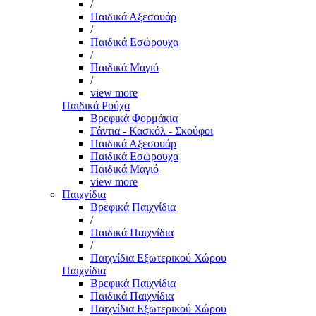
/
Παιδικά Αξεσουάρ
/
Παιδικά Εσώρουχα
/
Παιδικά Μαγιό
/
view more
Παιδικά Ρούχα
Βρεφικά Φορμάκια
Γάντια - Κασκόλ - Σκούφοι
Παιδικά Αξεσουάρ
Παιδικά Εσώρουχα
Παιδικά Μαγιό
view more
Παιχνίδια
Βρεφικά Παιχνίδια
/
Παιδικά Παιχνίδια
/
Παιχνίδια Εξωτερικού Χώρου
Παιχνίδια
Βρεφικά Παιχνίδια
Παιδικά Παιχνίδια
Παιχνίδια Εξωτερικού Χώρου