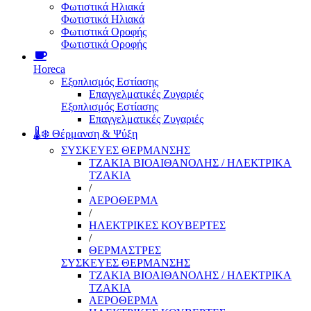
Φωτιστικά Ηλιακά
Φωτιστικά Ηλιακά
Φωτιστικά Οροφής
Φωτιστικά Οροφής
Horeca
Εξοπλισμός Εστίασης
Επαγγελματικές Ζυγαριές
Εξοπλισμός Εστίασης
Επαγγελματικές Ζυγαριές
🌡️❄️ Θέρμανση & Ψύξη
ΣΥΣΚΕΥΕΣ ΘΕΡΜΑΝΣΗΣ
ΤΖΑΚΙΑ ΒΙΟΑΙΘΑΝΟΛΗΣ / ΗΛΕΚΤΡΙΚΑ
ΤΖΑΚΙΑ
/
ΑΕΡΟΘΕΡΜΑ
/
ΗΛΕΚΤΡΙΚΕΣ ΚΟΥΒΕΡΤΕΣ
/
ΘΕΡΜΑΣΤΡΕΣ
ΣΥΣΚΕΥΕΣ ΘΕΡΜΑΝΣΗΣ
ΤΖΑΚΙΑ ΒΙΟΑΙΘΑΝΟΛΗΣ / ΗΛΕΚΤΡΙΚΑ
ΤΖΑΚΙΑ
ΑΕΡΟΘΕΡΜΑ