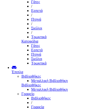
Γάτες
/
Ερπετά
/
Πτηνά
/
Σκύλοι
/
Τρωκτικά
Κατοικίδια
Γάτες
Ερπετά
Πτηνά
Σκύλοι
Τρωκτικά
Έπιπλα
Βιβλιοθήκες
Μεταλλική Βιβλιοθήκη
Βιβλιοθήκες
Μεταλλική Βιβλιοθήκη
Γραφείο
Βιβλιοθήκες
/
Γραφεία