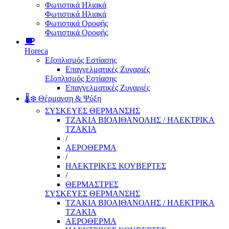
Φωτιστικά Ηλιακά
Φωτιστικά Ηλιακά
Φωτιστικά Οροφής
Φωτιστικά Οροφής
Horeca
Εξοπλισμός Εστίασης
Επαγγελματικές Ζυγαριές
Εξοπλισμός Εστίασης
Επαγγελματικές Ζυγαριές
🌡️❄️ Θέρμανση & Ψύξη
ΣΥΣΚΕΥΕΣ ΘΕΡΜΑΝΣΗΣ
ΤΖΑΚΙΑ ΒΙΟΑΙΘΑΝΟΛΗΣ / ΗΛΕΚΤΡΙΚΑ
ΤΖΑΚΙΑ
/
ΑΕΡΟΘΕΡΜΑ
/
ΗΛΕΚΤΡΙΚΕΣ ΚΟΥΒΕΡΤΕΣ
/
ΘΕΡΜΑΣΤΡΕΣ
ΣΥΣΚΕΥΕΣ ΘΕΡΜΑΝΣΗΣ
ΤΖΑΚΙΑ ΒΙΟΑΙΘΑΝΟΛΗΣ / ΗΛΕΚΤΡΙΚΑ
ΤΖΑΚΙΑ
ΑΕΡΟΘΕΡΜΑ