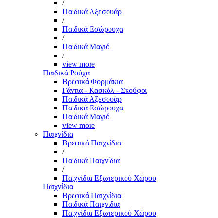
/
Παιδικά Αξεσουάρ
/
Παιδικά Εσώρουχα
/
Παιδικά Μαγιό
/
view more
Παιδικά Ρούχα
Βρεφικά Φορμάκια
Γάντια - Κασκόλ - Σκούφοι
Παιδικά Αξεσουάρ
Παιδικά Εσώρουχα
Παιδικά Μαγιό
view more
Παιχνίδια
Βρεφικά Παιχνίδια
/
Παιδικά Παιχνίδια
/
Παιχνίδια Εξωτερικού Χώρου
Παιχνίδια
Βρεφικά Παιχνίδια
Παιδικά Παιχνίδια
Παιχνίδια Εξωτερικού Χώρου