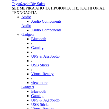
Τεχνολογία
Big Sales
ΔΕΣ ΜΕΡΙΚΑ ΑΠΌ ΤΑ ΠΡΟΪΌΝΤΑ ΤΗΣ ΚΑΤΗΓΟΡΙΑΣ
ΤΕΧΝΟΛΟΓΙΑ
Audio
Audio Components
Audio
Audio Components
Gadgets
Bluetooth
/
Gaming
/
UPS & Αξεσουάρ
/
USB Sticks
/
Virtual Reality
/
view more
Gadgets
Bluetooth
Gaming
UPS & Αξεσουάρ
USB Sticks
Virtual Reality