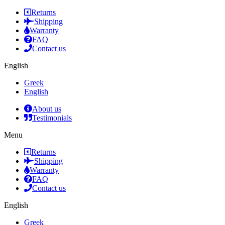
Returns
Shipping
Warranty
FAQ
Contact us
English
Greek
English
About us
Testimonials
Menu
Returns
Shipping
Warranty
FAQ
Contact us
English
Greek