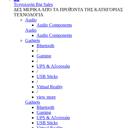
Τεχνολογία
Big Sales
ΔΕΣ ΜΕΡΙΚΑ ΑΠΌ ΤΑ ΠΡΟΪΌΝΤΑ ΤΗΣ ΚΑΤΗΓΟΡΙΑΣ
ΤΕΧΝΟΛΟΓΙΑ
Audio
Audio Components
Audio
Audio Components
Gadgets
Bluetooth
/
Gaming
/
UPS & Αξεσουάρ
/
USB Sticks
/
Virtual Reality
/
view more
Gadgets
Bluetooth
Gaming
UPS & Αξεσουάρ
USB Sticks
Virtual Reality