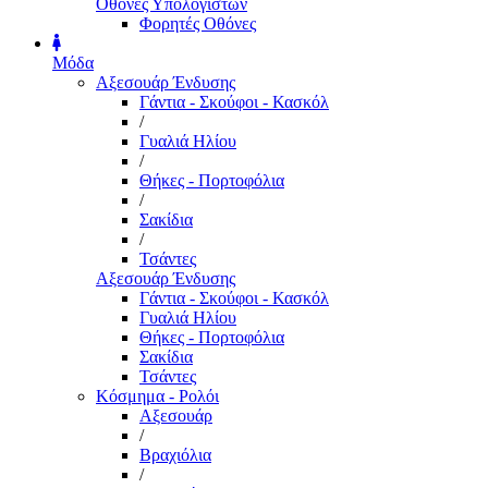
Οθόνες Υπολογιστών
Φορητές Οθόνες
Μόδα
Αξεσουάρ Ένδυσης
Γάντια - Σκούφοι - Κασκόλ
/
Γυαλιά Ηλίου
/
Θήκες - Πορτοφόλια
/
Σακίδια
/
Τσάντες
Αξεσουάρ Ένδυσης
Γάντια - Σκούφοι - Κασκόλ
Γυαλιά Ηλίου
Θήκες - Πορτοφόλια
Σακίδια
Τσάντες
Κόσμημα - Ρολόι
Αξεσουάρ
/
Βραχιόλια
/