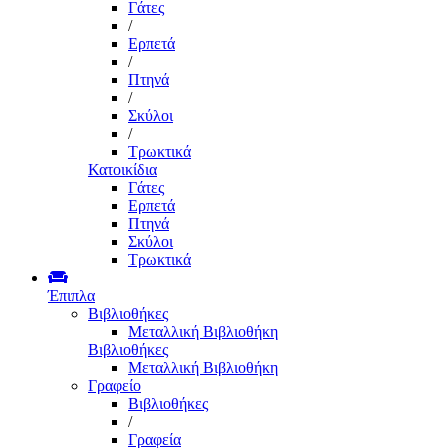
Γάτες
/
Ερπετά
/
Πτηνά
/
Σκύλοι
/
Τρωκτικά
Κατοικίδια
Γάτες
Ερπετά
Πτηνά
Σκύλοι
Τρωκτικά
Έπιπλα
Βιβλιοθήκες
Μεταλλική Βιβλιοθήκη
Βιβλιοθήκες
Μεταλλική Βιβλιοθήκη
Γραφείο
Βιβλιοθήκες
/
Γραφεία