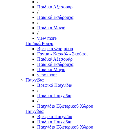
/
Παιδικά Αξεσουάρ
/
Παιδικά Εσώρουχα
/
Παιδικά Μαγιό
/
view more
Παιδικά Ρούχα
Βρεφικά Φορμάκια
Γάντια - Κασκόλ - Σκούφοι
Παιδικά Αξεσουάρ
Παιδικά Εσώρουχα
Παιδικά Μαγιό
view more
Παιχνίδια
Βρεφικά Παιχνίδια
/
Παιδικά Παιχνίδια
/
Παιχνίδια Εξωτερικού Χώρου
Παιχνίδια
Βρεφικά Παιχνίδια
Παιδικά Παιχνίδια
Παιχνίδια Εξωτερικού Χώρου