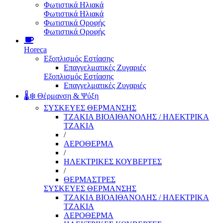
Φωτιστικά Ηλιακά
Φωτιστικά Ηλιακά
Φωτιστικά Οροφής
Φωτιστικά Οροφής
Horeca
Εξοπλισμός Εστίασης
Επαγγελματικές Ζυγαριές
Εξοπλισμός Εστίασης
Επαγγελματικές Ζυγαριές
🌡️❄️ Θέρμανση & Ψύξη
ΣΥΣΚΕΥΕΣ ΘΕΡΜΑΝΣΗΣ
ΤΖΑΚΙΑ ΒΙΟΑΙΘΑΝΟΛΗΣ / ΗΛΕΚΤΡΙΚΑ
ΤΖΑΚΙΑ
/
ΑΕΡΟΘΕΡΜΑ
/
ΗΛΕΚΤΡΙΚΕΣ ΚΟΥΒΕΡΤΕΣ
/
ΘΕΡΜΑΣΤΡΕΣ
ΣΥΣΚΕΥΕΣ ΘΕΡΜΑΝΣΗΣ
ΤΖΑΚΙΑ ΒΙΟΑΙΘΑΝΟΛΗΣ / ΗΛΕΚΤΡΙΚΑ
ΤΖΑΚΙΑ
ΑΕΡΟΘΕΡΜΑ