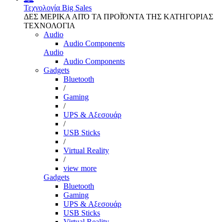
Τεχνολογία
Big Sales
ΔΕΣ ΜΕΡΙΚΑ ΑΠΌ ΤΑ ΠΡΟΪΌΝΤΑ ΤΗΣ ΚΑΤΗΓΟΡΙΑΣ
ΤΕΧΝΟΛΟΓΙΑ
Audio
Audio Components
Audio
Audio Components
Gadgets
Bluetooth
/
Gaming
/
UPS & Αξεσουάρ
/
USB Sticks
/
Virtual Reality
/
view more
Gadgets
Bluetooth
Gaming
UPS & Αξεσουάρ
USB Sticks
Virtual Reality