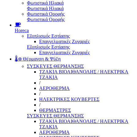
Φωτιστικά Ηλιακά
Φωτιστικά Ηλιακά
Φωτιστικά Οροφής
Φωτιστικά Οροφής
Horeca
Εξοπλισμός Εστίασης
Επαγγελματικές Ζυγαριές
Εξοπλισμός Εστίασης
Επαγγελματικές Ζυγαριές
🌡️❄️ Θέρμανση & Ψύξη
ΣΥΣΚΕΥΕΣ ΘΕΡΜΑΝΣΗΣ
ΤΖΑΚΙΑ ΒΙΟΑΙΘΑΝΟΛΗΣ / ΗΛΕΚΤΡΙΚΑ
ΤΖΑΚΙΑ
/
ΑΕΡΟΘΕΡΜΑ
/
ΗΛΕΚΤΡΙΚΕΣ ΚΟΥΒΕΡΤΕΣ
/
ΘΕΡΜΑΣΤΡΕΣ
ΣΥΣΚΕΥΕΣ ΘΕΡΜΑΝΣΗΣ
ΤΖΑΚΙΑ ΒΙΟΑΙΘΑΝΟΛΗΣ / ΗΛΕΚΤΡΙΚΑ
ΤΖΑΚΙΑ
ΑΕΡΟΘΕΡΜΑ