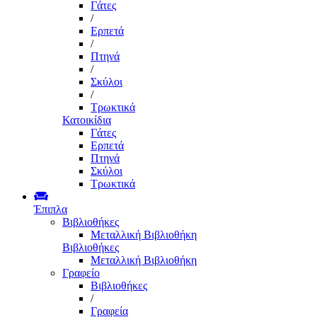
Γάτες
/
Ερπετά
/
Πτηνά
/
Σκύλοι
/
Τρωκτικά
Κατοικίδια
Γάτες
Ερπετά
Πτηνά
Σκύλοι
Τρωκτικά
Έπιπλα
Βιβλιοθήκες
Μεταλλική Βιβλιοθήκη
Βιβλιοθήκες
Μεταλλική Βιβλιοθήκη
Γραφείο
Βιβλιοθήκες
/
Γραφεία