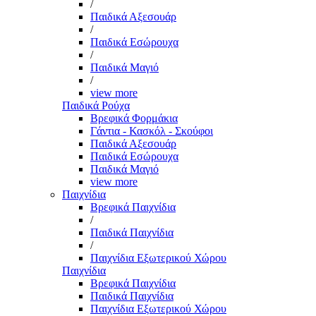
/
Παιδικά Αξεσουάρ
/
Παιδικά Εσώρουχα
/
Παιδικά Μαγιό
/
view more
Παιδικά Ρούχα
Βρεφικά Φορμάκια
Γάντια - Κασκόλ - Σκούφοι
Παιδικά Αξεσουάρ
Παιδικά Εσώρουχα
Παιδικά Μαγιό
view more
Παιχνίδια
Βρεφικά Παιχνίδια
/
Παιδικά Παιχνίδια
/
Παιχνίδια Εξωτερικού Χώρου
Παιχνίδια
Βρεφικά Παιχνίδια
Παιδικά Παιχνίδια
Παιχνίδια Εξωτερικού Χώρου