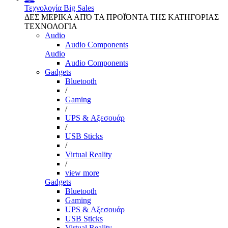
Τεχνολογία
Big Sales
ΔΕΣ ΜΕΡΙΚΑ ΑΠΌ ΤΑ ΠΡΟΪΌΝΤΑ ΤΗΣ ΚΑΤΗΓΟΡΙΑΣ
ΤΕΧΝΟΛΟΓΙΑ
Audio
Audio Components
Audio
Audio Components
Gadgets
Bluetooth
/
Gaming
/
UPS & Αξεσουάρ
/
USB Sticks
/
Virtual Reality
/
view more
Gadgets
Bluetooth
Gaming
UPS & Αξεσουάρ
USB Sticks
Virtual Reality