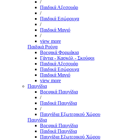
/
Παιδικά Αξεσουάρ
/
Παιδικά Εσώρουχα
/
Παιδικά Μαγιό
/
view more
Παιδικά Ρούχα
Βρεφικά Φορμάκια
Γάντια - Κασκόλ - Σκούφοι
Παιδικά Αξεσουάρ
Παιδικά Εσώρουχα
Παιδικά Μαγιό
view more
Παιχνίδια
Βρεφικά Παιχνίδια
/
Παιδικά Παιχνίδια
/
Παιχνίδια Εξωτερικού Χώρου
Παιχνίδια
Βρεφικά Παιχνίδια
Παιδικά Παιχνίδια
Παιχνίδια Εξωτερικού Χώρου