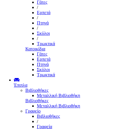
Γάτες
/
Ερπετά
/
Πτηνά
/
Σκύλοι
/
Τρωκτικά
Κατοικίδια
Γάτες
Ερπετά
Πτηνά
Σκύλοι
Τρωκτικά
Έπιπλα
Βιβλιοθήκες
Μεταλλική Βιβλιοθήκη
Βιβλιοθήκες
Μεταλλική Βιβλιοθήκη
Γραφείο
Βιβλιοθήκες
/
Γραφεία