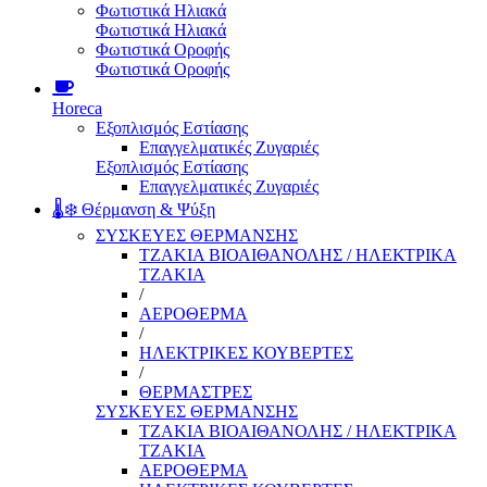
Φωτιστικά Ηλιακά
Φωτιστικά Ηλιακά
Φωτιστικά Οροφής
Φωτιστικά Οροφής
Horeca
Εξοπλισμός Εστίασης
Επαγγελματικές Ζυγαριές
Εξοπλισμός Εστίασης
Επαγγελματικές Ζυγαριές
🌡️❄️ Θέρμανση & Ψύξη
ΣΥΣΚΕΥΕΣ ΘΕΡΜΑΝΣΗΣ
ΤΖΑΚΙΑ ΒΙΟΑΙΘΑΝΟΛΗΣ / ΗΛΕΚΤΡΙΚΑ
ΤΖΑΚΙΑ
/
ΑΕΡΟΘΕΡΜΑ
/
ΗΛΕΚΤΡΙΚΕΣ ΚΟΥΒΕΡΤΕΣ
/
ΘΕΡΜΑΣΤΡΕΣ
ΣΥΣΚΕΥΕΣ ΘΕΡΜΑΝΣΗΣ
ΤΖΑΚΙΑ ΒΙΟΑΙΘΑΝΟΛΗΣ / ΗΛΕΚΤΡΙΚΑ
ΤΖΑΚΙΑ
ΑΕΡΟΘΕΡΜΑ