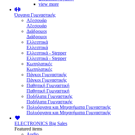
view more
Όργανα Γυμναστικής
Αξεσουάρ
Αξεσουάρ
Διάδρομοι
Διάδρομοι
Ελλειπτικά
Ελλειπτικά
Ελλειπτικά - Stepper
Ελλειπτικά - Stepper
Κωπηλατικές
Κωπηλατικές
Πάγκοι Γυμναστικής
Πάγκοι Γυμναστικής
Παθητική Γυμναστική
Παθητική Γυμναστική
Ποδήλατα Γυμναστικής
Ποδήλατα Γυμναστικής
Πολυόργανα και Μηχανήματα Γυμναστικής
Πολυόργανα και Μηχανήματα Γυμναστικής
ELECTRONICS
Big Sales
Featured items
Audio