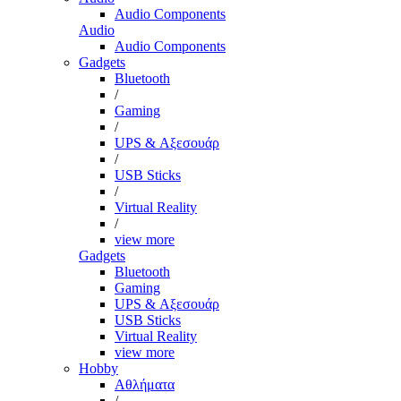
Audio Components
Audio
Audio Components
Gadgets
Bluetooth
/
Gaming
/
UPS & Αξεσουάρ
/
USB Sticks
/
Virtual Reality
/
view more
Gadgets
Bluetooth
Gaming
UPS & Αξεσουάρ
USB Sticks
Virtual Reality
view more
Hobby
Αθλήματα
/