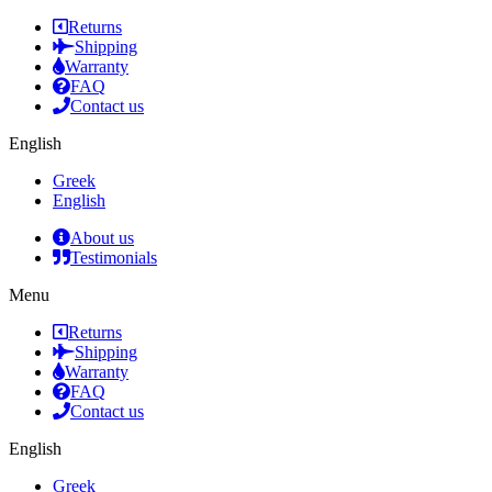
Returns
Shipping
Warranty
FAQ
Contact us
English
Greek
English
About us
Testimonials
Menu
Returns
Shipping
Warranty
FAQ
Contact us
English
Greek