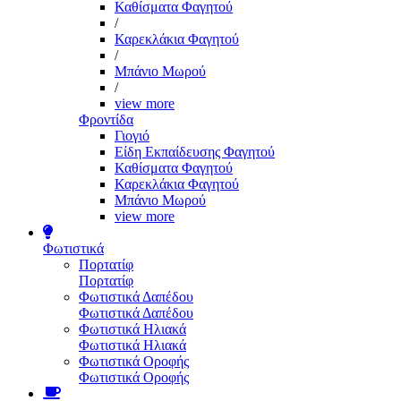
Καθίσματα Φαγητού
/
Καρεκλάκια Φαγητού
/
Μπάνιο Μωρού
/
view more
Φροντίδα
Γιογιό
Είδη Εκπαίδευσης Φαγητού
Καθίσματα Φαγητού
Καρεκλάκια Φαγητού
Μπάνιο Μωρού
view more
Φωτιστικά
Πορτατίφ
Πορτατίφ
Φωτιστικά Δαπέδου
Φωτιστικά Δαπέδου
Φωτιστικά Ηλιακά
Φωτιστικά Ηλιακά
Φωτιστικά Οροφής
Φωτιστικά Οροφής