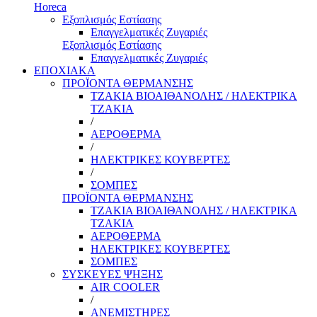
Horeca
Εξοπλισμός Εστίασης
Επαγγελματικές Ζυγαριές
Εξοπλισμός Εστίασης
Επαγγελματικές Ζυγαριές
ΕΠΟΧΙΑΚΑ
ΠΡΟΪΟΝΤΑ ΘΕΡΜΑΝΣΗΣ
ΤΖΑΚΙΑ ΒΙΟΑΙΘΑΝΟΛΗΣ / ΗΛΕΚΤΡΙΚΑ
ΤΖΑΚΙΑ
/
ΑΕΡΟΘΕΡΜΑ
/
ΗΛΕΚΤΡΙΚΕΣ ΚΟΥΒΕΡΤΕΣ
/
ΣΟΜΠΕΣ
ΠΡΟΪΟΝΤΑ ΘΕΡΜΑΝΣΗΣ
ΤΖΑΚΙΑ ΒΙΟΑΙΘΑΝΟΛΗΣ / ΗΛΕΚΤΡΙΚΑ
ΤΖΑΚΙΑ
ΑΕΡΟΘΕΡΜΑ
ΗΛΕΚΤΡΙΚΕΣ ΚΟΥΒΕΡΤΕΣ
ΣΟΜΠΕΣ
ΣΥΣΚΕΥΕΣ ΨΗΞΗΣ
AIR COOLER
/
ΑΝΕΜΙΣΤΗΡΕΣ