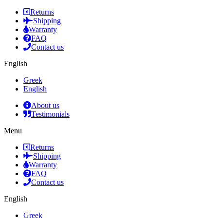
Returns
Shipping
Warranty
FAQ
Contact us
English
Greek
English
About us
Testimonials
Menu
Returns
Shipping
Warranty
FAQ
Contact us
English
Greek