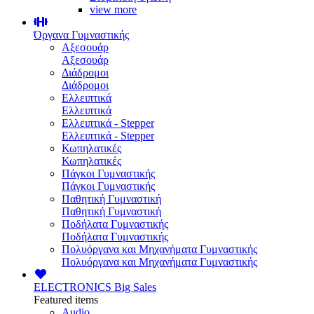
view more
Όργανα Γυμναστικής
Αξεσουάρ
Αξεσουάρ
Διάδρομοι
Διάδρομοι
Ελλειπτικά
Ελλειπτικά
Ελλειπτικά - Stepper
Ελλειπτικά - Stepper
Κωπηλατικές
Κωπηλατικές
Πάγκοι Γυμναστικής
Πάγκοι Γυμναστικής
Παθητική Γυμναστική
Παθητική Γυμναστική
Ποδήλατα Γυμναστικής
Ποδήλατα Γυμναστικής
Πολυόργανα και Μηχανήματα Γυμναστικής
Πολυόργανα και Μηχανήματα Γυμναστικής
ELECTRONICS
Big Sales
Featured items
Audio