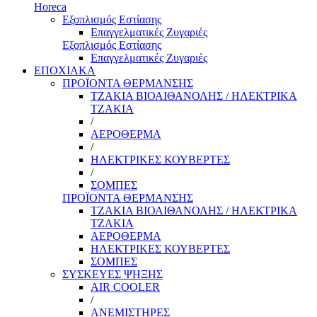
Horeca
Εξοπλισμός Εστίασης
Επαγγελματικές Ζυγαριές
Εξοπλισμός Εστίασης
Επαγγελματικές Ζυγαριές
ΕΠΟΧΙΑΚΑ
ΠΡΟΪΟΝΤΑ ΘΕΡΜΑΝΣΗΣ
ΤΖΑΚΙΑ ΒΙΟΑΙΘΑΝΟΛΗΣ / ΗΛΕΚΤΡΙΚΑ
ΤΖΑΚΙΑ
/
ΑΕΡΟΘΕΡΜΑ
/
ΗΛΕΚΤΡΙΚΕΣ ΚΟΥΒΕΡΤΕΣ
/
ΣΟΜΠΕΣ
ΠΡΟΪΟΝΤΑ ΘΕΡΜΑΝΣΗΣ
ΤΖΑΚΙΑ ΒΙΟΑΙΘΑΝΟΛΗΣ / ΗΛΕΚΤΡΙΚΑ
ΤΖΑΚΙΑ
ΑΕΡΟΘΕΡΜΑ
ΗΛΕΚΤΡΙΚΕΣ ΚΟΥΒΕΡΤΕΣ
ΣΟΜΠΕΣ
ΣΥΣΚΕΥΕΣ ΨΗΞΗΣ
AIR COOLER
/
ΑΝΕΜΙΣΤΗΡΕΣ