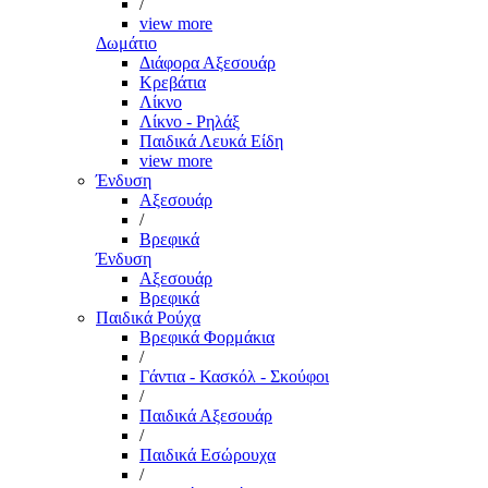
/
view more
Δωμάτιο
Διάφορα Αξεσουάρ
Κρεβάτια
Λίκνο
Λίκνο - Ρηλάξ
Παιδικά Λευκά Είδη
view more
Ένδυση
Αξεσουάρ
/
Βρεφικά
Ένδυση
Αξεσουάρ
Βρεφικά
Παιδικά Ρούχα
Βρεφικά Φορμάκια
/
Γάντια - Κασκόλ - Σκούφοι
/
Παιδικά Αξεσουάρ
/
Παιδικά Εσώρουχα
/