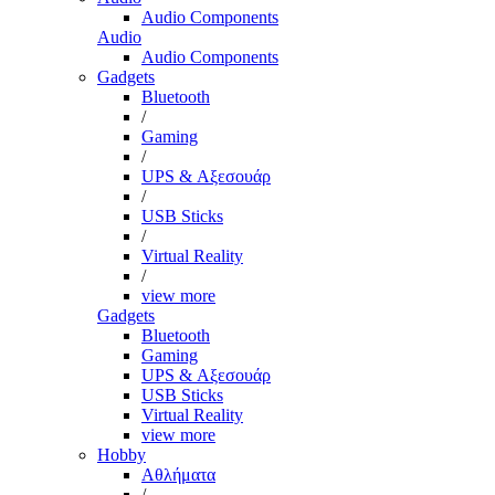
Audio Components
Audio
Audio Components
Gadgets
Bluetooth
/
Gaming
/
UPS & Αξεσουάρ
/
USB Sticks
/
Virtual Reality
/
view more
Gadgets
Bluetooth
Gaming
UPS & Αξεσουάρ
USB Sticks
Virtual Reality
view more
Hobby
Αθλήματα
/