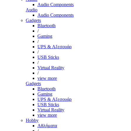
Audio Components
Audio
Audio Components
Gadgets
Bluetooth
/
Gaming
/
UPS & Αξεσουάρ
/
USB Sticks
/
Virtual Reality
/
view more
Gadgets
Bluetooth
Gaming
UPS & Αξεσουάρ
USB Sticks
Virtual Reality
view more
Hobby
Αθλήματα
/