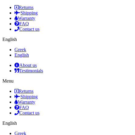
Returns
Shipping
Warranty
FAQ
Contact us
English
Greek
English
About us
Testimonials
Menu
Returns
Shipping
Warranty
FAQ
Contact us
English
Greek