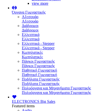
view more
Όργανα Γυμναστικής
Αξεσουάρ
Αξεσουάρ
Διάδρομοι
Διάδρομοι
Ελλειπτικά
Ελλειπτικά
Ελλειπτικά - Stepper
Ελλειπτικά - Stepper
Κωπηλατικές
Κωπηλατικές
Πάγκοι Γυμναστικής
Πάγκοι Γυμναστικής
Παθητική Γυμναστική
Παθητική Γυμναστική
Ποδήλατα Γυμναστικής
Ποδήλατα Γυμναστικής
Πολυόργανα και Μηχανήματα Γυμναστικής
Πολυόργανα και Μηχανήματα Γυμναστικής
ELECTRONICS
Big Sales
Featured items
Audio