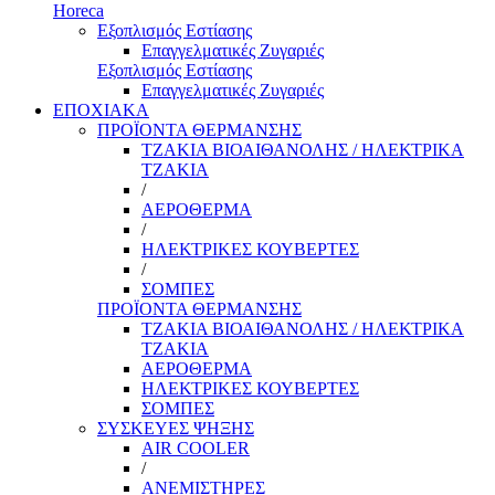
Horeca
Εξοπλισμός Εστίασης
Επαγγελματικές Ζυγαριές
Εξοπλισμός Εστίασης
Επαγγελματικές Ζυγαριές
ΕΠΟΧΙΑΚΑ
ΠΡΟΪΟΝΤΑ ΘΕΡΜΑΝΣΗΣ
ΤΖΑΚΙΑ ΒΙΟΑΙΘΑΝΟΛΗΣ / ΗΛΕΚΤΡΙΚΑ
ΤΖΑΚΙΑ
/
ΑΕΡΟΘΕΡΜΑ
/
ΗΛΕΚΤΡΙΚΕΣ ΚΟΥΒΕΡΤΕΣ
/
ΣΟΜΠΕΣ
ΠΡΟΪΟΝΤΑ ΘΕΡΜΑΝΣΗΣ
ΤΖΑΚΙΑ ΒΙΟΑΙΘΑΝΟΛΗΣ / ΗΛΕΚΤΡΙΚΑ
ΤΖΑΚΙΑ
ΑΕΡΟΘΕΡΜΑ
ΗΛΕΚΤΡΙΚΕΣ ΚΟΥΒΕΡΤΕΣ
ΣΟΜΠΕΣ
ΣΥΣΚΕΥΕΣ ΨΗΞΗΣ
AIR COOLER
/
ΑΝΕΜΙΣΤΗΡΕΣ