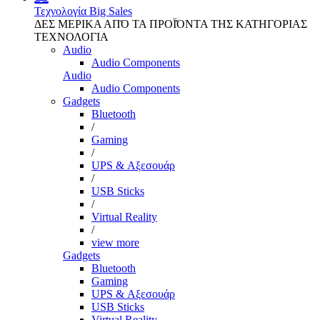
Τεχνολογία
Big Sales
ΔΕΣ ΜΕΡΙΚΑ ΑΠΌ ΤΑ ΠΡΟΪΌΝΤΑ ΤΗΣ ΚΑΤΗΓΟΡΙΑΣ
ΤΕΧΝΟΛΟΓΙΑ
Audio
Audio Components
Audio
Audio Components
Gadgets
Bluetooth
/
Gaming
/
UPS & Αξεσουάρ
/
USB Sticks
/
Virtual Reality
/
view more
Gadgets
Bluetooth
Gaming
UPS & Αξεσουάρ
USB Sticks
Virtual Reality