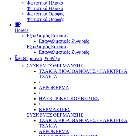
Φωτιστικά Ηλιακά
Φωτιστικά Ηλιακά
Φωτιστικά Οροφής
Φωτιστικά Οροφής
Horeca
Εξοπλισμός Εστίασης
Επαγγελματικές Ζυγαριές
Εξοπλισμός Εστίασης
Επαγγελματικές Ζυγαριές
🌡️❄️ Θέρμανση & Ψύξη
ΣΥΣΚΕΥΕΣ ΘΕΡΜΑΝΣΗΣ
ΤΖΑΚΙΑ ΒΙΟΑΙΘΑΝΟΛΗΣ / ΗΛΕΚΤΡΙΚΑ
ΤΖΑΚΙΑ
/
ΑΕΡΟΘΕΡΜΑ
/
ΗΛΕΚΤΡΙΚΕΣ ΚΟΥΒΕΡΤΕΣ
/
ΘΕΡΜΑΣΤΡΕΣ
ΣΥΣΚΕΥΕΣ ΘΕΡΜΑΝΣΗΣ
ΤΖΑΚΙΑ ΒΙΟΑΙΘΑΝΟΛΗΣ / ΗΛΕΚΤΡΙΚΑ
ΤΖΑΚΙΑ
ΑΕΡΟΘΕΡΜΑ