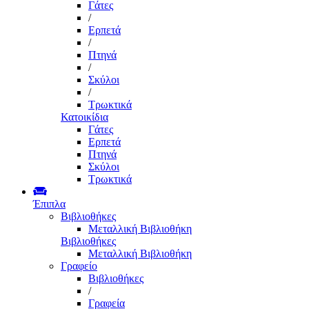
Γάτες
/
Ερπετά
/
Πτηνά
/
Σκύλοι
/
Τρωκτικά
Κατοικίδια
Γάτες
Ερπετά
Πτηνά
Σκύλοι
Τρωκτικά
Έπιπλα
Βιβλιοθήκες
Μεταλλική Βιβλιοθήκη
Βιβλιοθήκες
Μεταλλική Βιβλιοθήκη
Γραφείο
Βιβλιοθήκες
/
Γραφεία