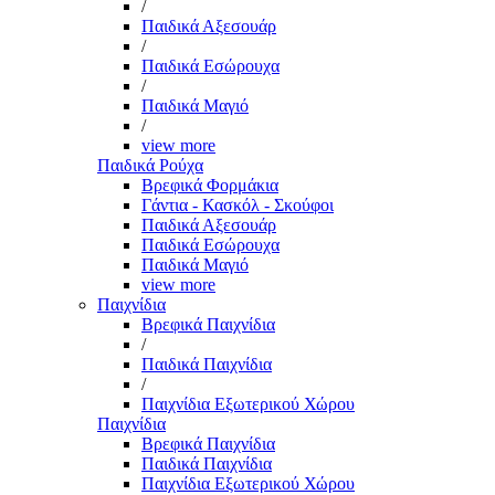
/
Παιδικά Αξεσουάρ
/
Παιδικά Εσώρουχα
/
Παιδικά Μαγιό
/
view more
Παιδικά Ρούχα
Βρεφικά Φορμάκια
Γάντια - Κασκόλ - Σκούφοι
Παιδικά Αξεσουάρ
Παιδικά Εσώρουχα
Παιδικά Μαγιό
view more
Παιχνίδια
Βρεφικά Παιχνίδια
/
Παιδικά Παιχνίδια
/
Παιχνίδια Εξωτερικού Χώρου
Παιχνίδια
Βρεφικά Παιχνίδια
Παιδικά Παιχνίδια
Παιχνίδια Εξωτερικού Χώρου