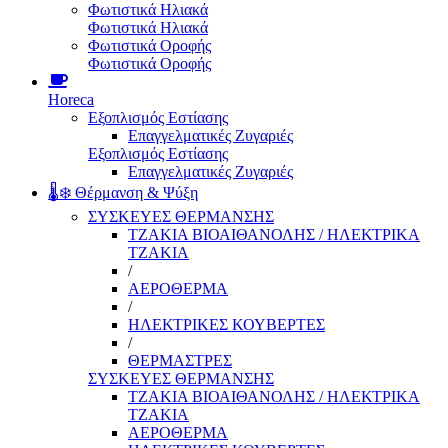
Φωτιστικά Ηλιακά
Φωτιστικά Ηλιακά
Φωτιστικά Οροφής
Φωτιστικά Οροφής
Horeca
Εξοπλισμός Εστίασης
Επαγγελματικές Ζυγαριές
Εξοπλισμός Εστίασης
Επαγγελματικές Ζυγαριές
🌡️❄️ Θέρμανση & Ψύξη
ΣΥΣΚΕΥΕΣ ΘΕΡΜΑΝΣΗΣ
ΤΖΑΚΙΑ ΒΙΟΑΙΘΑΝΟΛΗΣ / ΗΛΕΚΤΡΙΚΑ
ΤΖΑΚΙΑ
/
ΑΕΡΟΘΕΡΜΑ
/
ΗΛΕΚΤΡΙΚΕΣ ΚΟΥΒΕΡΤΕΣ
/
ΘΕΡΜΑΣΤΡΕΣ
ΣΥΣΚΕΥΕΣ ΘΕΡΜΑΝΣΗΣ
ΤΖΑΚΙΑ ΒΙΟΑΙΘΑΝΟΛΗΣ / ΗΛΕΚΤΡΙΚΑ
ΤΖΑΚΙΑ
ΑΕΡΟΘΕΡΜΑ