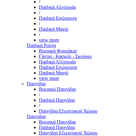
/
Παιδικά Αξεσουάρ
/
Παιδικά Εσώρουχα
/
Παιδικά Μαγιό
/
view more
Παιδικά Ρούχα
Βρεφικά Φορμάκια
Γάντια - Κασκόλ - Σκούφοι
Παιδικά Αξεσουάρ
Παιδικά Εσώρουχα
Παιδικά Μαγιό
view more
Παιχνίδια
Βρεφικά Παιχνίδια
/
Παιδικά Παιχνίδια
/
Παιχνίδια Εξωτερικού Χώρου
Παιχνίδια
Βρεφικά Παιχνίδια
Παιδικά Παιχνίδια
Παιχνίδια Εξωτερικού Χώρου