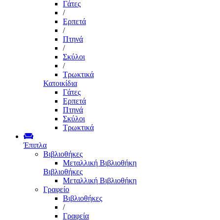
Γάτες
/
Ερπετά
/
Πτηνά
/
Σκύλοι
/
Τρωκτικά
Κατοικίδια
Γάτες
Ερπετά
Πτηνά
Σκύλοι
Τρωκτικά
Έπιπλα
Βιβλιοθήκες
Μεταλλική Βιβλιοθήκη
Βιβλιοθήκες
Μεταλλική Βιβλιοθήκη
Γραφείο
Βιβλιοθήκες
/
Γραφεία