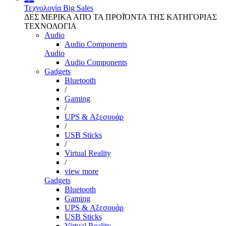
Τεχνολογία
Big Sales
ΔΕΣ ΜΕΡΙΚΑ ΑΠΌ ΤΑ ΠΡΟΪΌΝΤΑ ΤΗΣ ΚΑΤΗΓΟΡΙΑΣ
ΤΕΧΝΟΛΟΓΙΑ
Audio
Audio Components
Audio
Audio Components
Gadgets
Bluetooth
/
Gaming
/
UPS & Αξεσουάρ
/
USB Sticks
/
Virtual Reality
/
view more
Gadgets
Bluetooth
Gaming
UPS & Αξεσουάρ
USB Sticks
Virtual Reality