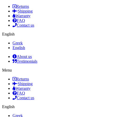
Returns
Shipping
Warranty
FAQ
Contact us
English
Greek
English
About us
Testimonials
Menu
Returns
Shipping
Warranty
FAQ
Contact us
English
Greek