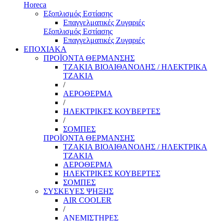
Horeca
Εξοπλισμός Εστίασης
Επαγγελματικές Ζυγαριές
Εξοπλισμός Εστίασης
Επαγγελματικές Ζυγαριές
ΕΠΟΧΙΑΚΑ
ΠΡΟΪΟΝΤΑ ΘΕΡΜΑΝΣΗΣ
ΤΖΑΚΙΑ ΒΙΟΑΙΘΑΝΟΛΗΣ / ΗΛΕΚΤΡΙΚΑ
ΤΖΑΚΙΑ
/
ΑΕΡΟΘΕΡΜΑ
/
ΗΛΕΚΤΡΙΚΕΣ ΚΟΥΒΕΡΤΕΣ
/
ΣΟΜΠΕΣ
ΠΡΟΪΟΝΤΑ ΘΕΡΜΑΝΣΗΣ
ΤΖΑΚΙΑ ΒΙΟΑΙΘΑΝΟΛΗΣ / ΗΛΕΚΤΡΙΚΑ
ΤΖΑΚΙΑ
ΑΕΡΟΘΕΡΜΑ
ΗΛΕΚΤΡΙΚΕΣ ΚΟΥΒΕΡΤΕΣ
ΣΟΜΠΕΣ
ΣΥΣΚΕΥΕΣ ΨΗΞΗΣ
AIR COOLER
/
ΑΝΕΜΙΣΤΗΡΕΣ