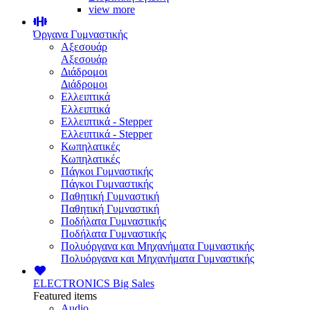
view more
Όργανα Γυμναστικής
Αξεσουάρ
Αξεσουάρ
Διάδρομοι
Διάδρομοι
Ελλειπτικά
Ελλειπτικά
Ελλειπτικά - Stepper
Ελλειπτικά - Stepper
Κωπηλατικές
Κωπηλατικές
Πάγκοι Γυμναστικής
Πάγκοι Γυμναστικής
Παθητική Γυμναστική
Παθητική Γυμναστική
Ποδήλατα Γυμναστικής
Ποδήλατα Γυμναστικής
Πολυόργανα και Μηχανήματα Γυμναστικής
Πολυόργανα και Μηχανήματα Γυμναστικής
ELECTRONICS
Big Sales
Featured items
Audio