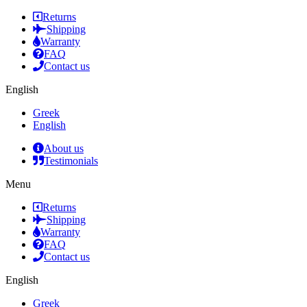
Returns
Shipping
Warranty
FAQ
Contact us
English
Greek
English
About us
Testimonials
Menu
Returns
Shipping
Warranty
FAQ
Contact us
English
Greek