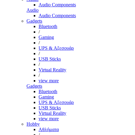
Audio Components
Audio
Audio Components
Gadgets
Bluetooth
/
Gaming
/
UPS & Αξεσουάρ
/
USB Sticks
/
Virtual Reality
/
view more
Gadgets
Bluetooth
Gaming
UPS & Αξεσουάρ
USB Sticks
Virtual Reality
view more
Hobby
Αθλήματα
/