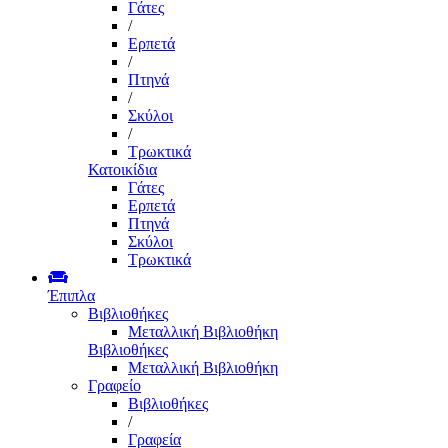
Γάτες
/
Ερπετά
/
Πτηνά
/
Σκύλοι
/
Τρωκτικά
Κατοικίδια
Γάτες
Ερπετά
Πτηνά
Σκύλοι
Τρωκτικά
Έπιπλα
Βιβλιοθήκες
Μεταλλική Βιβλιοθήκη
Βιβλιοθήκες
Μεταλλική Βιβλιοθήκη
Γραφείο
Βιβλιοθήκες
/
Γραφεία