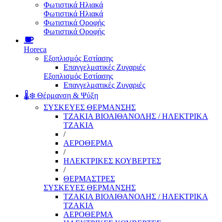
Φωτιστικά Ηλιακά
Φωτιστικά Ηλιακά
Φωτιστικά Οροφής
Φωτιστικά Οροφής
Horeca
Εξοπλισμός Εστίασης
Επαγγελματικές Ζυγαριές
Εξοπλισμός Εστίασης
Επαγγελματικές Ζυγαριές
🌡️❄️ Θέρμανση & Ψύξη
ΣΥΣΚΕΥΕΣ ΘΕΡΜΑΝΣΗΣ
ΤΖΑΚΙΑ ΒΙΟΑΙΘΑΝΟΛΗΣ / ΗΛΕΚΤΡΙΚΑ
ΤΖΑΚΙΑ
/
ΑΕΡΟΘΕΡΜΑ
/
ΗΛΕΚΤΡΙΚΕΣ ΚΟΥΒΕΡΤΕΣ
/
ΘΕΡΜΑΣΤΡΕΣ
ΣΥΣΚΕΥΕΣ ΘΕΡΜΑΝΣΗΣ
ΤΖΑΚΙΑ ΒΙΟΑΙΘΑΝΟΛΗΣ / ΗΛΕΚΤΡΙΚΑ
ΤΖΑΚΙΑ
ΑΕΡΟΘΕΡΜΑ