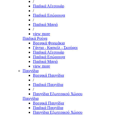
/
Παιδικά Αξεσουάρ
/
Παιδικά Εσώρουχα
/
Παιδικά Μαγιό
/
view more
Παιδικά Ρούχα
Βρεφικά Φορμάκια
Γάντια - Κασκόλ - Σκούφοι
Παιδικά Αξεσουάρ
Παιδικά Εσώρουχα
Παιδικά Μαγιό
view more
Παιχνίδια
Βρεφικά Παιχνίδια
/
Παιδικά Παιχνίδια
/
Παιχνίδια Εξωτερικού Χώρου
Παιχνίδια
Βρεφικά Παιχνίδια
Παιδικά Παιχνίδια
Παιχνίδια Εξωτερικού Χώρου