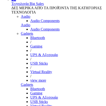
Τεχνολογία
Big Sales
ΔΕΣ ΜΕΡΙΚΑ ΑΠΌ ΤΑ ΠΡΟΪΌΝΤΑ ΤΗΣ ΚΑΤΗΓΟΡΙΑΣ
ΤΕΧΝΟΛΟΓΙΑ
Audio
Audio Components
Audio
Audio Components
Gadgets
Bluetooth
/
Gaming
/
UPS & Αξεσουάρ
/
USB Sticks
/
Virtual Reality
/
view more
Gadgets
Bluetooth
Gaming
UPS & Αξεσουάρ
USB Sticks
Virtual Reality