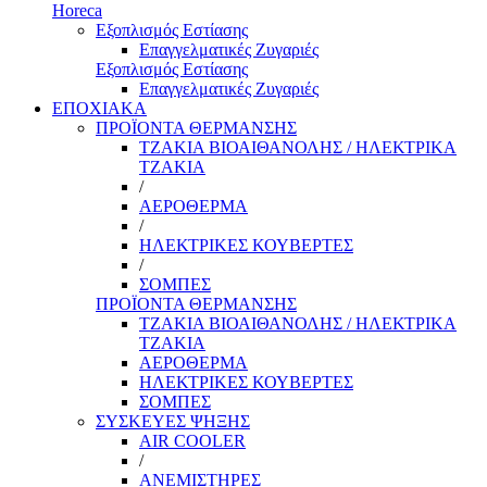
Horeca
Εξοπλισμός Εστίασης
Επαγγελματικές Ζυγαριές
Εξοπλισμός Εστίασης
Επαγγελματικές Ζυγαριές
ΕΠΟΧΙΑΚΑ
ΠΡΟΪΟΝΤΑ ΘΕΡΜΑΝΣΗΣ
ΤΖΑΚΙΑ ΒΙΟΑΙΘΑΝΟΛΗΣ / ΗΛΕΚΤΡΙΚΑ
ΤΖΑΚΙΑ
/
ΑΕΡΟΘΕΡΜΑ
/
ΗΛΕΚΤΡΙΚΕΣ ΚΟΥΒΕΡΤΕΣ
/
ΣΟΜΠΕΣ
ΠΡΟΪΟΝΤΑ ΘΕΡΜΑΝΣΗΣ
ΤΖΑΚΙΑ ΒΙΟΑΙΘΑΝΟΛΗΣ / ΗΛΕΚΤΡΙΚΑ
ΤΖΑΚΙΑ
ΑΕΡΟΘΕΡΜΑ
ΗΛΕΚΤΡΙΚΕΣ ΚΟΥΒΕΡΤΕΣ
ΣΟΜΠΕΣ
ΣΥΣΚΕΥΕΣ ΨΗΞΗΣ
AIR COOLER
/
ΑΝΕΜΙΣΤΗΡΕΣ