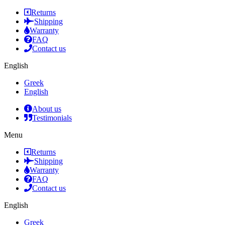
Returns
Shipping
Warranty
FAQ
Contact us
English
Greek
English
About us
Testimonials
Menu
Returns
Shipping
Warranty
FAQ
Contact us
English
Greek