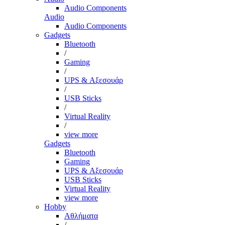
Audio Components
Audio
Audio Components
Gadgets
Bluetooth
/
Gaming
/
UPS & Αξεσουάρ
/
USB Sticks
/
Virtual Reality
/
view more
Gadgets
Bluetooth
Gaming
UPS & Αξεσουάρ
USB Sticks
Virtual Reality
view more
Hobby
Αθλήματα
/