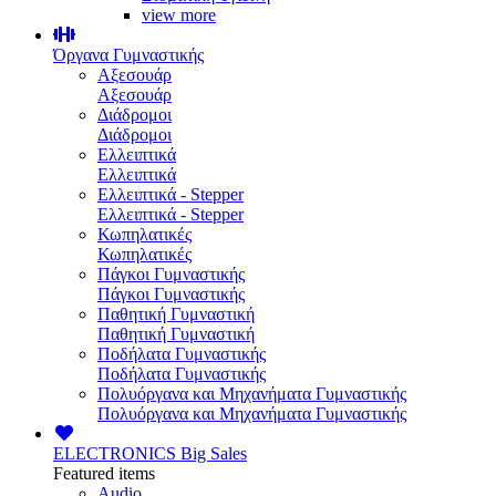
view more
Όργανα Γυμναστικής
Αξεσουάρ
Αξεσουάρ
Διάδρομοι
Διάδρομοι
Ελλειπτικά
Ελλειπτικά
Ελλειπτικά - Stepper
Ελλειπτικά - Stepper
Κωπηλατικές
Κωπηλατικές
Πάγκοι Γυμναστικής
Πάγκοι Γυμναστικής
Παθητική Γυμναστική
Παθητική Γυμναστική
Ποδήλατα Γυμναστικής
Ποδήλατα Γυμναστικής
Πολυόργανα και Μηχανήματα Γυμναστικής
Πολυόργανα και Μηχανήματα Γυμναστικής
ELECTRONICS
Big Sales
Featured items
Audio