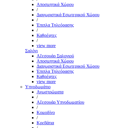
Αποσμητικά Χώρου
/
Διαχωριστικά Εσωτερικού Χώρου
/
Έπιπλα Τηλεόρασης
/
Καθρέφτες
/
view more
Σαλόνι
Αξεσουάρ Σαλονιού
Αποσμητικά Χώρου
Διαχωριστικά Εσωτερικού Χώρου
Έπιπλα Τηλεόρασης
Καθρέφτες
view more
Υπνοδωμάτιο
Ανωστρώματα
/
Αξεσουάρ Υπνοδωματίου
/
Κομοδίνο
/
Κρεβάτια
/