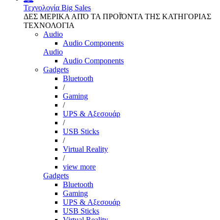
Τεχνολογία
Big Sales
ΔΕΣ ΜΕΡΙΚΑ ΑΠΌ ΤΑ ΠΡΟΪΌΝΤΑ ΤΗΣ ΚΑΤΗΓΟΡΙΑΣ
ΤΕΧΝΟΛΟΓΙΑ
Audio
Audio Components
Audio
Audio Components
Gadgets
Bluetooth
/
Gaming
/
UPS & Αξεσουάρ
/
USB Sticks
/
Virtual Reality
/
view more
Gadgets
Bluetooth
Gaming
UPS & Αξεσουάρ
USB Sticks
Virtual Reality