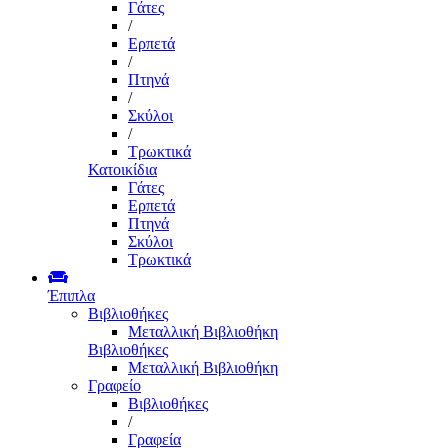
Γάτες
/
Ερπετά
/
Πτηνά
/
Σκύλοι
/
Τρωκτικά
Κατοικίδια
Γάτες
Ερπετά
Πτηνά
Σκύλοι
Τρωκτικά
Έπιπλα
Βιβλιοθήκες
Μεταλλική Βιβλιοθήκη
Βιβλιοθήκες
Μεταλλική Βιβλιοθήκη
Γραφείο
Βιβλιοθήκες
/
Γραφεία