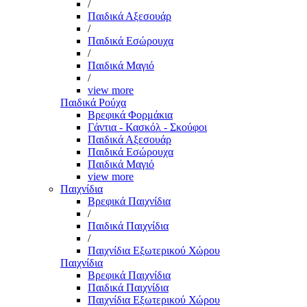
/
Παιδικά Αξεσουάρ
/
Παιδικά Εσώρουχα
/
Παιδικά Μαγιό
/
view more
Παιδικά Ρούχα
Βρεφικά Φορμάκια
Γάντια - Κασκόλ - Σκούφοι
Παιδικά Αξεσουάρ
Παιδικά Εσώρουχα
Παιδικά Μαγιό
view more
Παιχνίδια
Βρεφικά Παιχνίδια
/
Παιδικά Παιχνίδια
/
Παιχνίδια Εξωτερικού Χώρου
Παιχνίδια
Βρεφικά Παιχνίδια
Παιδικά Παιχνίδια
Παιχνίδια Εξωτερικού Χώρου