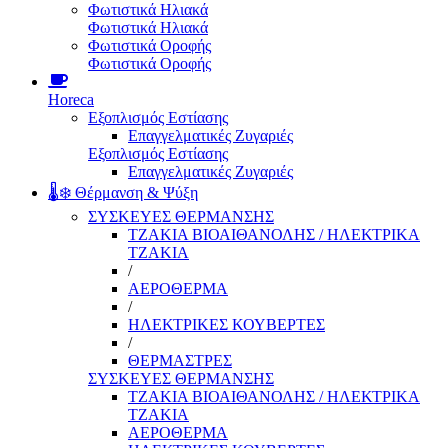
Φωτιστικά Ηλιακά
Φωτιστικά Ηλιακά
Φωτιστικά Οροφής
Φωτιστικά Οροφής
Horeca
Εξοπλισμός Εστίασης
Επαγγελματικές Ζυγαριές
Εξοπλισμός Εστίασης
Επαγγελματικές Ζυγαριές
🌡️❄️ Θέρμανση & Ψύξη
ΣΥΣΚΕΥΕΣ ΘΕΡΜΑΝΣΗΣ
ΤΖΑΚΙΑ ΒΙΟΑΙΘΑΝΟΛΗΣ / ΗΛΕΚΤΡΙΚΑ
ΤΖΑΚΙΑ
/
ΑΕΡΟΘΕΡΜΑ
/
ΗΛΕΚΤΡΙΚΕΣ ΚΟΥΒΕΡΤΕΣ
/
ΘΕΡΜΑΣΤΡΕΣ
ΣΥΣΚΕΥΕΣ ΘΕΡΜΑΝΣΗΣ
ΤΖΑΚΙΑ ΒΙΟΑΙΘΑΝΟΛΗΣ / ΗΛΕΚΤΡΙΚΑ
ΤΖΑΚΙΑ
ΑΕΡΟΘΕΡΜΑ