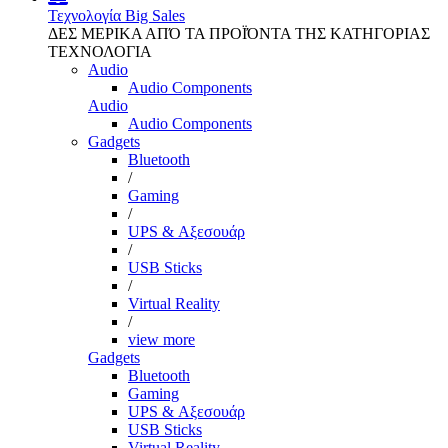
Τεχνολογία
Big Sales
ΔΕΣ ΜΕΡΙΚΑ ΑΠΌ ΤΑ ΠΡΟΪΌΝΤΑ ΤΗΣ ΚΑΤΗΓΟΡΙΑΣ
ΤΕΧΝΟΛΟΓΙΑ
Audio
Audio Components
Audio
Audio Components
Gadgets
Bluetooth
/
Gaming
/
UPS & Αξεσουάρ
/
USB Sticks
/
Virtual Reality
/
view more
Gadgets
Bluetooth
Gaming
UPS & Αξεσουάρ
USB Sticks
Virtual Reality