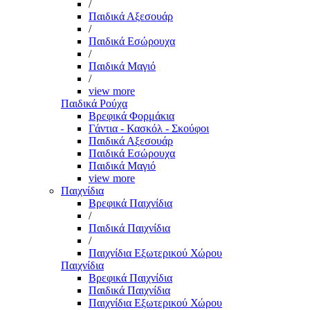
/
Παιδικά Αξεσουάρ
/
Παιδικά Εσώρουχα
/
Παιδικά Μαγιό
/
view more
Παιδικά Ρούχα
Βρεφικά Φορμάκια
Γάντια - Κασκόλ - Σκούφοι
Παιδικά Αξεσουάρ
Παιδικά Εσώρουχα
Παιδικά Μαγιό
view more
Παιχνίδια
Βρεφικά Παιχνίδια
/
Παιδικά Παιχνίδια
/
Παιχνίδια Εξωτερικού Χώρου
Παιχνίδια
Βρεφικά Παιχνίδια
Παιδικά Παιχνίδια
Παιχνίδια Εξωτερικού Χώρου