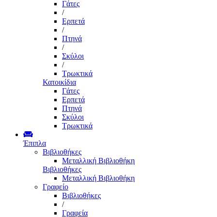
Γάτες
/
Ερπετά
/
Πτηνά
/
Σκύλοι
/
Τρωκτικά
Κατοικίδια
Γάτες
Ερπετά
Πτηνά
Σκύλοι
Τρωκτικά
Έπιπλα
Βιβλιοθήκες
Μεταλλική Βιβλιοθήκη
Βιβλιοθήκες
Μεταλλική Βιβλιοθήκη
Γραφείο
Βιβλιοθήκες
/
Γραφεία