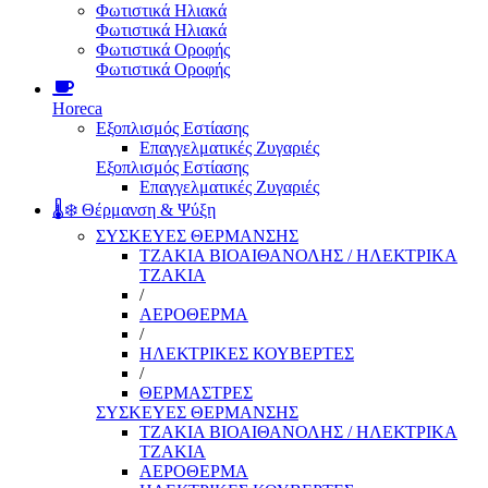
Φωτιστικά Ηλιακά
Φωτιστικά Ηλιακά
Φωτιστικά Οροφής
Φωτιστικά Οροφής
Horeca
Εξοπλισμός Εστίασης
Επαγγελματικές Ζυγαριές
Εξοπλισμός Εστίασης
Επαγγελματικές Ζυγαριές
🌡️❄️ Θέρμανση & Ψύξη
ΣΥΣΚΕΥΕΣ ΘΕΡΜΑΝΣΗΣ
ΤΖΑΚΙΑ ΒΙΟΑΙΘΑΝΟΛΗΣ / ΗΛΕΚΤΡΙΚΑ
ΤΖΑΚΙΑ
/
ΑΕΡΟΘΕΡΜΑ
/
ΗΛΕΚΤΡΙΚΕΣ ΚΟΥΒΕΡΤΕΣ
/
ΘΕΡΜΑΣΤΡΕΣ
ΣΥΣΚΕΥΕΣ ΘΕΡΜΑΝΣΗΣ
ΤΖΑΚΙΑ ΒΙΟΑΙΘΑΝΟΛΗΣ / ΗΛΕΚΤΡΙΚΑ
ΤΖΑΚΙΑ
ΑΕΡΟΘΕΡΜΑ