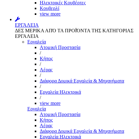
Ηλεκτρικές Κουβέρτες
Κουβερλί
view more
ΕΡΓΑΛΕΙΑ
ΔΕΣ ΜΕΡΙΚΑ ΑΠΌ ΤΑ ΠΡΟΪΌΝΤΑ ΤΗΣ ΚΑΤΗΓΟΡΙΑΣ
ΕΡΓΑΛΕΙΑ
Εργαλεία
Aτομική Προστασία
/
Kήπος
/
Αέρας
/
Διάφορα Δομικά Εργαλεία & Μηχανήματα
/
Εργαλεία Ηλεκτρικά
/
view more
Εργαλεία
Aτομική Προστασία
Kήπος
Αέρας
Διάφορα Δομικά Εργαλεία & Μηχανήματα
Εργαλεία Ηλεκτρικά