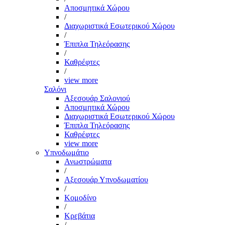
Αποσμητικά Χώρου
/
Διαχωριστικά Εσωτερικού Χώρου
/
Έπιπλα Τηλεόρασης
/
Καθρέφτες
/
view more
Σαλόνι
Αξεσουάρ Σαλονιού
Αποσμητικά Χώρου
Διαχωριστικά Εσωτερικού Χώρου
Έπιπλα Τηλεόρασης
Καθρέφτες
view more
Υπνοδωμάτιο
Ανωστρώματα
/
Αξεσουάρ Υπνοδωματίου
/
Κομοδίνο
/
Κρεβάτια
/