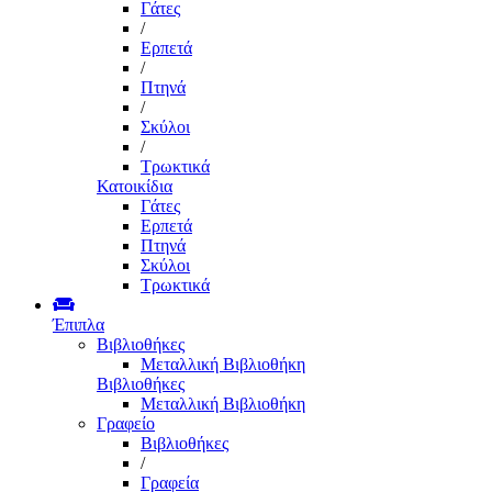
Γάτες
/
Ερπετά
/
Πτηνά
/
Σκύλοι
/
Τρωκτικά
Κατοικίδια
Γάτες
Ερπετά
Πτηνά
Σκύλοι
Τρωκτικά
Έπιπλα
Βιβλιοθήκες
Μεταλλική Βιβλιοθήκη
Βιβλιοθήκες
Μεταλλική Βιβλιοθήκη
Γραφείο
Βιβλιοθήκες
/
Γραφεία