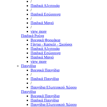
/
Παιδικά Αξεσουάρ
/
Παιδικά Εσώρουχα
/
Παιδικά Μαγιό
/
view more
Παιδικά Ρούχα
Βρεφικά Φορμάκια
Γάντια - Κασκόλ - Σκούφοι
Παιδικά Αξεσουάρ
Παιδικά Εσώρουχα
Παιδικά Μαγιό
view more
Παιχνίδια
Βρεφικά Παιχνίδια
/
Παιδικά Παιχνίδια
/
Παιχνίδια Εξωτερικού Χώρου
Παιχνίδια
Βρεφικά Παιχνίδια
Παιδικά Παιχνίδια
Παιχνίδια Εξωτερικού Χώρου