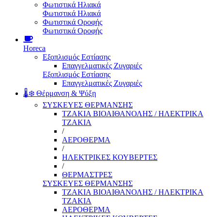
Φωτιστικά Ηλιακά
Φωτιστικά Ηλιακά
Φωτιστικά Οροφής
Φωτιστικά Οροφής
Horeca
Εξοπλισμός Εστίασης
Επαγγελματικές Ζυγαριές
Εξοπλισμός Εστίασης
Επαγγελματικές Ζυγαριές
🌡️❄️ Θέρμανση & Ψύξη
ΣΥΣΚΕΥΕΣ ΘΕΡΜΑΝΣΗΣ
ΤΖΑΚΙΑ ΒΙΟΑΙΘΑΝΟΛΗΣ / ΗΛΕΚΤΡΙΚΑ
ΤΖΑΚΙΑ
/
ΑΕΡΟΘΕΡΜΑ
/
ΗΛΕΚΤΡΙΚΕΣ ΚΟΥΒΕΡΤΕΣ
/
ΘΕΡΜΑΣΤΡΕΣ
ΣΥΣΚΕΥΕΣ ΘΕΡΜΑΝΣΗΣ
ΤΖΑΚΙΑ ΒΙΟΑΙΘΑΝΟΛΗΣ / ΗΛΕΚΤΡΙΚΑ
ΤΖΑΚΙΑ
ΑΕΡΟΘΕΡΜΑ