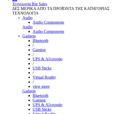
Τεχνολογία
Big Sales
ΔΕΣ ΜΕΡΙΚΑ ΑΠΌ ΤΑ ΠΡΟΪΌΝΤΑ ΤΗΣ ΚΑΤΗΓΟΡΙΑΣ
ΤΕΧΝΟΛΟΓΙΑ
Audio
Audio Components
Audio
Audio Components
Gadgets
Bluetooth
/
Gaming
/
UPS & Αξεσουάρ
/
USB Sticks
/
Virtual Reality
/
view more
Gadgets
Bluetooth
Gaming
UPS & Αξεσουάρ
USB Sticks
Virtual Reality