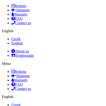
Returns
Shipping
Warranty
FAQ
Contact us
English
Greek
English
About us
Testimonials
Menu
Returns
Shipping
Warranty
FAQ
Contact us
English
Greek