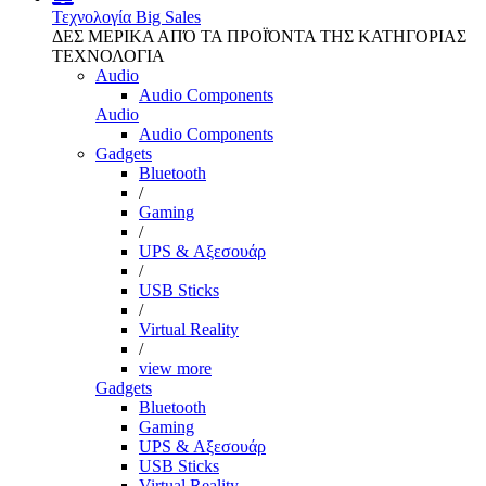
Τεχνολογία
Big Sales
ΔΕΣ ΜΕΡΙΚΑ ΑΠΌ ΤΑ ΠΡΟΪΌΝΤΑ ΤΗΣ ΚΑΤΗΓΟΡΙΑΣ
ΤΕΧΝΟΛΟΓΙΑ
Audio
Audio Components
Audio
Audio Components
Gadgets
Bluetooth
/
Gaming
/
UPS & Αξεσουάρ
/
USB Sticks
/
Virtual Reality
/
view more
Gadgets
Bluetooth
Gaming
UPS & Αξεσουάρ
USB Sticks
Virtual Reality