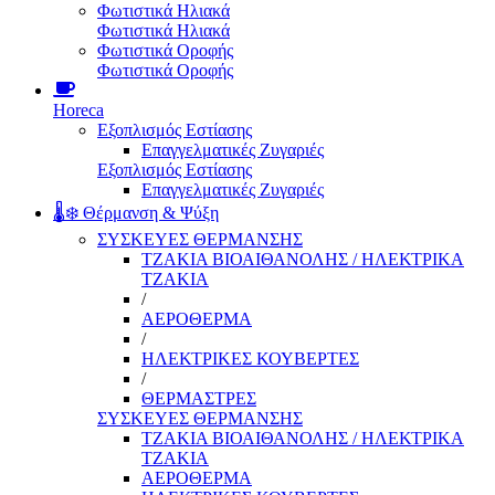
Φωτιστικά Ηλιακά
Φωτιστικά Ηλιακά
Φωτιστικά Οροφής
Φωτιστικά Οροφής
Horeca
Εξοπλισμός Εστίασης
Επαγγελματικές Ζυγαριές
Εξοπλισμός Εστίασης
Επαγγελματικές Ζυγαριές
🌡️❄️ Θέρμανση & Ψύξη
ΣΥΣΚΕΥΕΣ ΘΕΡΜΑΝΣΗΣ
ΤΖΑΚΙΑ ΒΙΟΑΙΘΑΝΟΛΗΣ / ΗΛΕΚΤΡΙΚΑ
ΤΖΑΚΙΑ
/
ΑΕΡΟΘΕΡΜΑ
/
ΗΛΕΚΤΡΙΚΕΣ ΚΟΥΒΕΡΤΕΣ
/
ΘΕΡΜΑΣΤΡΕΣ
ΣΥΣΚΕΥΕΣ ΘΕΡΜΑΝΣΗΣ
ΤΖΑΚΙΑ ΒΙΟΑΙΘΑΝΟΛΗΣ / ΗΛΕΚΤΡΙΚΑ
ΤΖΑΚΙΑ
ΑΕΡΟΘΕΡΜΑ