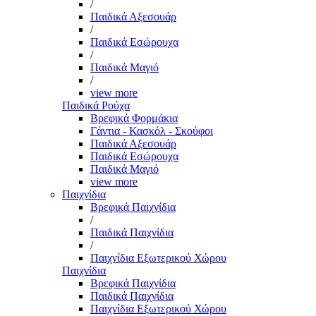
/
Παιδικά Αξεσουάρ
/
Παιδικά Εσώρουχα
/
Παιδικά Μαγιό
/
view more
Παιδικά Ρούχα
Βρεφικά Φορμάκια
Γάντια - Κασκόλ - Σκούφοι
Παιδικά Αξεσουάρ
Παιδικά Εσώρουχα
Παιδικά Μαγιό
view more
Παιχνίδια
Βρεφικά Παιχνίδια
/
Παιδικά Παιχνίδια
/
Παιχνίδια Εξωτερικού Χώρου
Παιχνίδια
Βρεφικά Παιχνίδια
Παιδικά Παιχνίδια
Παιχνίδια Εξωτερικού Χώρου