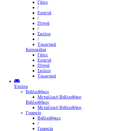
Γάτες
/
Ερπετά
/
Πτηνά
/
Σκύλοι
/
Τρωκτικά
Κατοικίδια
Γάτες
Ερπετά
Πτηνά
Σκύλοι
Τρωκτικά
Έπιπλα
Βιβλιοθήκες
Μεταλλική Βιβλιοθήκη
Βιβλιοθήκες
Μεταλλική Βιβλιοθήκη
Γραφείο
Βιβλιοθήκες
/
Γραφεία