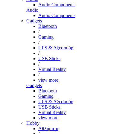
Audio Components
Audio
Audio Components
Gadgets
Bluetooth
/
Gaming
/
UPS & Αξεσουάρ
/
USB Sticks
/
Virtual Reality
/
view more
Gadgets
Bluetooth
Gaming
UPS & Αξεσουάρ
USB Sticks
Virtual Reality
view more
Hobby
Αθλήματα
/