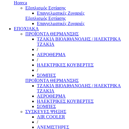
Horeca
Εξοπλισμός Εστίασης
Επαγγελματικές Ζυγαριές
Εξοπλισμός Εστίασης
Επαγγελματικές Ζυγαριές
ΕΠΟΧΙΑΚΑ
ΠΡΟΪΟΝΤΑ ΘΕΡΜΑΝΣΗΣ
ΤΖΑΚΙΑ ΒΙΟΑΙΘΑΝΟΛΗΣ / ΗΛΕΚΤΡΙΚΑ
ΤΖΑΚΙΑ
/
ΑΕΡΟΘΕΡΜΑ
/
ΗΛΕΚΤΡΙΚΕΣ ΚΟΥΒΕΡΤΕΣ
/
ΣΟΜΠΕΣ
ΠΡΟΪΟΝΤΑ ΘΕΡΜΑΝΣΗΣ
ΤΖΑΚΙΑ ΒΙΟΑΙΘΑΝΟΛΗΣ / ΗΛΕΚΤΡΙΚΑ
ΤΖΑΚΙΑ
ΑΕΡΟΘΕΡΜΑ
ΗΛΕΚΤΡΙΚΕΣ ΚΟΥΒΕΡΤΕΣ
ΣΟΜΠΕΣ
ΣΥΣΚΕΥΕΣ ΨΗΞΗΣ
AIR COOLER
/
ΑΝΕΜΙΣΤΗΡΕΣ