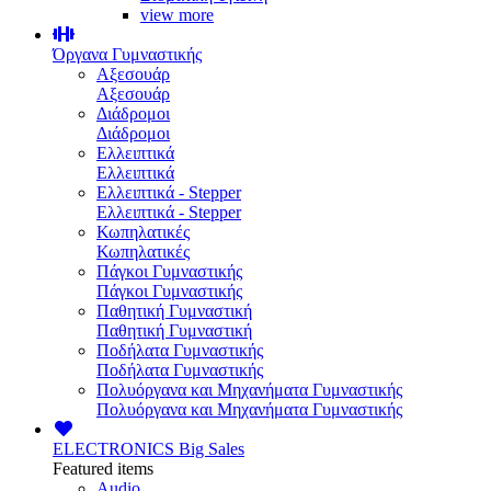
view more
Όργανα Γυμναστικής
Αξεσουάρ
Αξεσουάρ
Διάδρομοι
Διάδρομοι
Ελλειπτικά
Ελλειπτικά
Ελλειπτικά - Stepper
Ελλειπτικά - Stepper
Κωπηλατικές
Κωπηλατικές
Πάγκοι Γυμναστικής
Πάγκοι Γυμναστικής
Παθητική Γυμναστική
Παθητική Γυμναστική
Ποδήλατα Γυμναστικής
Ποδήλατα Γυμναστικής
Πολυόργανα και Μηχανήματα Γυμναστικής
Πολυόργανα και Μηχανήματα Γυμναστικής
ELECTRONICS
Big Sales
Featured items
Audio