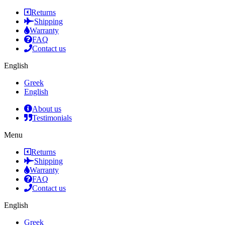
Returns
Shipping
Warranty
FAQ
Contact us
English
Greek
English
About us
Testimonials
Menu
Returns
Shipping
Warranty
FAQ
Contact us
English
Greek