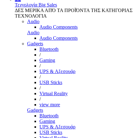
Τεχνολογία
Big Sales
ΔΕΣ ΜΕΡΙΚΑ ΑΠΌ ΤΑ ΠΡΟΪΌΝΤΑ ΤΗΣ ΚΑΤΗΓΟΡΙΑΣ
ΤΕΧΝΟΛΟΓΙΑ
Audio
Audio Components
Audio
Audio Components
Gadgets
Bluetooth
/
Gaming
/
UPS & Αξεσουάρ
/
USB Sticks
/
Virtual Reality
/
view more
Gadgets
Bluetooth
Gaming
UPS & Αξεσουάρ
USB Sticks
Virtual Reality