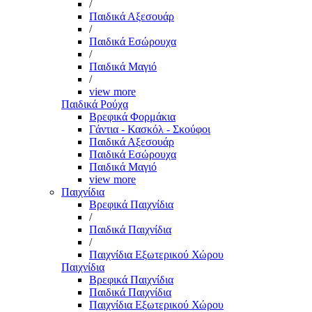
/
Παιδικά Αξεσουάρ
/
Παιδικά Εσώρουχα
/
Παιδικά Μαγιό
/
view more
Παιδικά Ρούχα
Βρεφικά Φορμάκια
Γάντια - Κασκόλ - Σκούφοι
Παιδικά Αξεσουάρ
Παιδικά Εσώρουχα
Παιδικά Μαγιό
view more
Παιχνίδια
Βρεφικά Παιχνίδια
/
Παιδικά Παιχνίδια
/
Παιχνίδια Εξωτερικού Χώρου
Παιχνίδια
Βρεφικά Παιχνίδια
Παιδικά Παιχνίδια
Παιχνίδια Εξωτερικού Χώρου