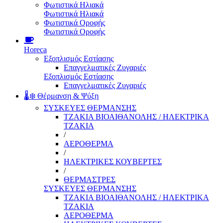
Φωτιστικά Ηλιακά
Φωτιστικά Ηλιακά
Φωτιστικά Οροφής
Φωτιστικά Οροφής
Horeca
Εξοπλισμός Εστίασης
Επαγγελματικές Ζυγαριές
Εξοπλισμός Εστίασης
Επαγγελματικές Ζυγαριές
🌡️❄️ Θέρμανση & Ψύξη
ΣΥΣΚΕΥΕΣ ΘΕΡΜΑΝΣΗΣ
ΤΖΑΚΙΑ ΒΙΟΑΙΘΑΝΟΛΗΣ / ΗΛΕΚΤΡΙΚΑ
ΤΖΑΚΙΑ
/
ΑΕΡΟΘΕΡΜΑ
/
ΗΛΕΚΤΡΙΚΕΣ ΚΟΥΒΕΡΤΕΣ
/
ΘΕΡΜΑΣΤΡΕΣ
ΣΥΣΚΕΥΕΣ ΘΕΡΜΑΝΣΗΣ
ΤΖΑΚΙΑ ΒΙΟΑΙΘΑΝΟΛΗΣ / ΗΛΕΚΤΡΙΚΑ
ΤΖΑΚΙΑ
ΑΕΡΟΘΕΡΜΑ