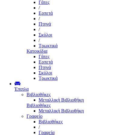
Γάτες
/
Ερπετά
/
Πτηνά
/
Σκύλοι
/
Τρωκτικά
Κατοικίδια
Γάτες
Ερπετά
Πτηνά
Σκύλοι
Τρωκτικά
Έπιπλα
Βιβλιοθήκες
Μεταλλική Βιβλιοθήκη
Βιβλιοθήκες
Μεταλλική Βιβλιοθήκη
Γραφείο
Βιβλιοθήκες
/
Γραφεία