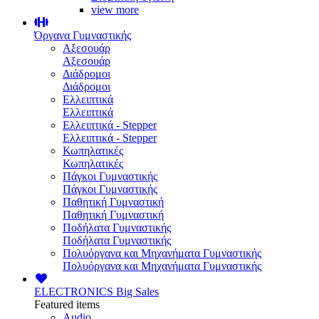
view more
Όργανα Γυμναστικής
Αξεσουάρ
Αξεσουάρ
Διάδρομοι
Διάδρομοι
Ελλειπτικά
Ελλειπτικά
Ελλειπτικά - Stepper
Ελλειπτικά - Stepper
Κωπηλατικές
Κωπηλατικές
Πάγκοι Γυμναστικής
Πάγκοι Γυμναστικής
Παθητική Γυμναστική
Παθητική Γυμναστική
Ποδήλατα Γυμναστικής
Ποδήλατα Γυμναστικής
Πολυόργανα και Μηχανήματα Γυμναστικής
Πολυόργανα και Μηχανήματα Γυμναστικής
ELECTRONICS
Big Sales
Featured items
Audio