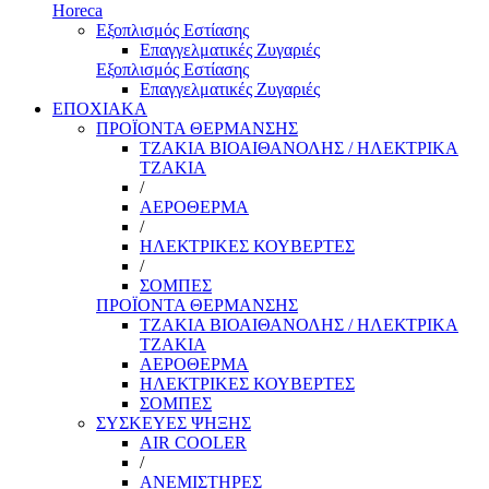
Horeca
Εξοπλισμός Εστίασης
Επαγγελματικές Ζυγαριές
Εξοπλισμός Εστίασης
Επαγγελματικές Ζυγαριές
ΕΠΟΧΙΑΚΑ
ΠΡΟΪΟΝΤΑ ΘΕΡΜΑΝΣΗΣ
ΤΖΑΚΙΑ ΒΙΟΑΙΘΑΝΟΛΗΣ / ΗΛΕΚΤΡΙΚΑ
ΤΖΑΚΙΑ
/
ΑΕΡΟΘΕΡΜΑ
/
ΗΛΕΚΤΡΙΚΕΣ ΚΟΥΒΕΡΤΕΣ
/
ΣΟΜΠΕΣ
ΠΡΟΪΟΝΤΑ ΘΕΡΜΑΝΣΗΣ
ΤΖΑΚΙΑ ΒΙΟΑΙΘΑΝΟΛΗΣ / ΗΛΕΚΤΡΙΚΑ
ΤΖΑΚΙΑ
ΑΕΡΟΘΕΡΜΑ
ΗΛΕΚΤΡΙΚΕΣ ΚΟΥΒΕΡΤΕΣ
ΣΟΜΠΕΣ
ΣΥΣΚΕΥΕΣ ΨΗΞΗΣ
AIR COOLER
/
ΑΝΕΜΙΣΤΗΡΕΣ