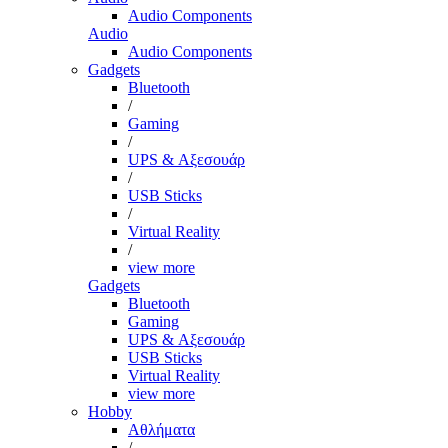
Audio Components
Audio
Audio Components
Gadgets
Bluetooth
/
Gaming
/
UPS & Αξεσουάρ
/
USB Sticks
/
Virtual Reality
/
view more
Gadgets
Bluetooth
Gaming
UPS & Αξεσουάρ
USB Sticks
Virtual Reality
view more
Hobby
Αθλήματα
/