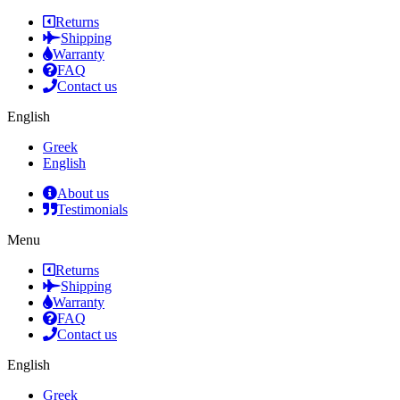
Returns
Shipping
Warranty
FAQ
Contact us
English
Greek
English
About us
Testimonials
Menu
Returns
Shipping
Warranty
FAQ
Contact us
English
Greek