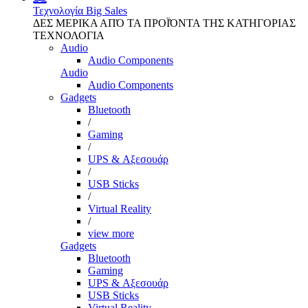
Τεχνολογία
Big Sales
ΔΕΣ ΜΕΡΙΚΑ ΑΠΌ ΤΑ ΠΡΟΪΌΝΤΑ ΤΗΣ ΚΑΤΗΓΟΡΙΑΣ
ΤΕΧΝΟΛΟΓΙΑ
Audio
Audio Components
Audio
Audio Components
Gadgets
Bluetooth
/
Gaming
/
UPS & Αξεσουάρ
/
USB Sticks
/
Virtual Reality
/
view more
Gadgets
Bluetooth
Gaming
UPS & Αξεσουάρ
USB Sticks
Virtual Reality