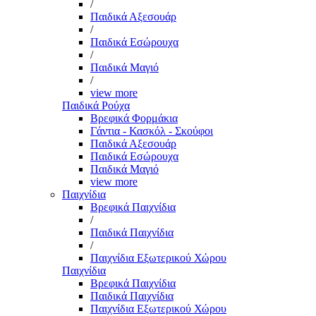
/
Παιδικά Αξεσουάρ
/
Παιδικά Εσώρουχα
/
Παιδικά Μαγιό
/
view more
Παιδικά Ρούχα
Βρεφικά Φορμάκια
Γάντια - Κασκόλ - Σκούφοι
Παιδικά Αξεσουάρ
Παιδικά Εσώρουχα
Παιδικά Μαγιό
view more
Παιχνίδια
Βρεφικά Παιχνίδια
/
Παιδικά Παιχνίδια
/
Παιχνίδια Εξωτερικού Χώρου
Παιχνίδια
Βρεφικά Παιχνίδια
Παιδικά Παιχνίδια
Παιχνίδια Εξωτερικού Χώρου