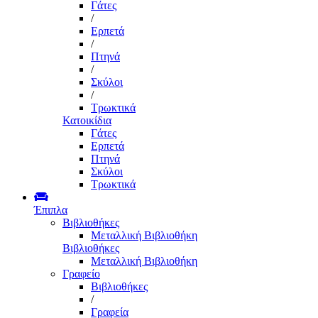
Γάτες
/
Ερπετά
/
Πτηνά
/
Σκύλοι
/
Τρωκτικά
Κατοικίδια
Γάτες
Ερπετά
Πτηνά
Σκύλοι
Τρωκτικά
Έπιπλα
Βιβλιοθήκες
Μεταλλική Βιβλιοθήκη
Βιβλιοθήκες
Μεταλλική Βιβλιοθήκη
Γραφείο
Βιβλιοθήκες
/
Γραφεία