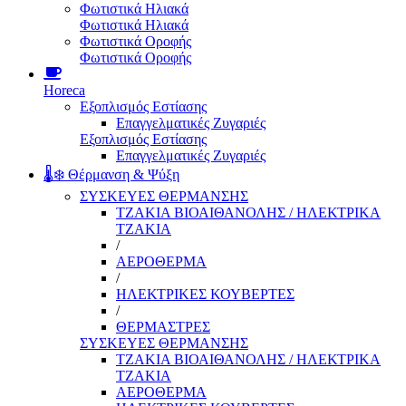
Φωτιστικά Ηλιακά
Φωτιστικά Ηλιακά
Φωτιστικά Οροφής
Φωτιστικά Οροφής
Horeca
Εξοπλισμός Εστίασης
Επαγγελματικές Ζυγαριές
Εξοπλισμός Εστίασης
Επαγγελματικές Ζυγαριές
🌡️❄️ Θέρμανση & Ψύξη
ΣΥΣΚΕΥΕΣ ΘΕΡΜΑΝΣΗΣ
ΤΖΑΚΙΑ ΒΙΟΑΙΘΑΝΟΛΗΣ / ΗΛΕΚΤΡΙΚΑ
ΤΖΑΚΙΑ
/
ΑΕΡΟΘΕΡΜΑ
/
ΗΛΕΚΤΡΙΚΕΣ ΚΟΥΒΕΡΤΕΣ
/
ΘΕΡΜΑΣΤΡΕΣ
ΣΥΣΚΕΥΕΣ ΘΕΡΜΑΝΣΗΣ
ΤΖΑΚΙΑ ΒΙΟΑΙΘΑΝΟΛΗΣ / ΗΛΕΚΤΡΙΚΑ
ΤΖΑΚΙΑ
ΑΕΡΟΘΕΡΜΑ