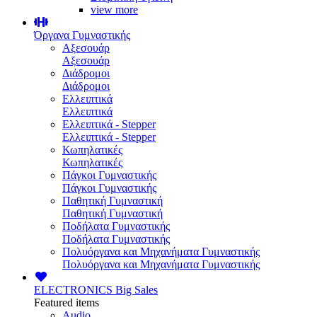
view more
Όργανα Γυμναστικής
Αξεσουάρ
Αξεσουάρ
Διάδρομοι
Διάδρομοι
Ελλειπτικά
Ελλειπτικά
Ελλειπτικά - Stepper
Ελλειπτικά - Stepper
Κωπηλατικές
Κωπηλατικές
Πάγκοι Γυμναστικής
Πάγκοι Γυμναστικής
Παθητική Γυμναστική
Παθητική Γυμναστική
Ποδήλατα Γυμναστικής
Ποδήλατα Γυμναστικής
Πολυόργανα και Μηχανήματα Γυμναστικής
Πολυόργανα και Μηχανήματα Γυμναστικής
ELECTRONICS
Big Sales
Featured items
Audio