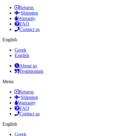
Returns
Shipping
Warranty
FAQ
Contact us
English
Greek
English
About us
Testimonials
Menu
Returns
Shipping
Warranty
FAQ
Contact us
English
Greek