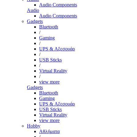
Audio Components
Audio
Audio Components
Gadgets
Bluetooth
/
Gaming
/
UPS & Αξεσουάρ
/
USB Sticks
/
Virtual Reality
/
view more
Gadgets
Bluetooth
Gaming
UPS & Αξεσουάρ
USB Sticks
Virtual Reality
view more
Hobby
Αθλήματα
/