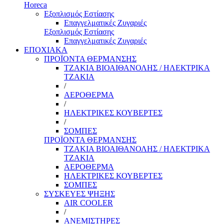
Horeca
Εξοπλισμός Εστίασης
Επαγγελματικές Ζυγαριές
Εξοπλισμός Εστίασης
Επαγγελματικές Ζυγαριές
ΕΠΟΧΙΑΚΑ
ΠΡΟΪΟΝΤΑ ΘΕΡΜΑΝΣΗΣ
ΤΖΑΚΙΑ ΒΙΟΑΙΘΑΝΟΛΗΣ / ΗΛΕΚΤΡΙΚΑ
ΤΖΑΚΙΑ
/
ΑΕΡΟΘΕΡΜΑ
/
ΗΛΕΚΤΡΙΚΕΣ ΚΟΥΒΕΡΤΕΣ
/
ΣΟΜΠΕΣ
ΠΡΟΪΟΝΤΑ ΘΕΡΜΑΝΣΗΣ
ΤΖΑΚΙΑ ΒΙΟΑΙΘΑΝΟΛΗΣ / ΗΛΕΚΤΡΙΚΑ
ΤΖΑΚΙΑ
ΑΕΡΟΘΕΡΜΑ
ΗΛΕΚΤΡΙΚΕΣ ΚΟΥΒΕΡΤΕΣ
ΣΟΜΠΕΣ
ΣΥΣΚΕΥΕΣ ΨΗΞΗΣ
AIR COOLER
/
ΑΝΕΜΙΣΤΗΡΕΣ