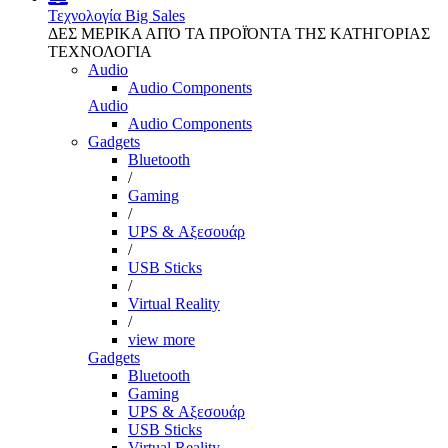
Τεχνολογία
Big Sales
ΔΕΣ ΜΕΡΙΚΑ ΑΠΌ ΤΑ ΠΡΟΪΌΝΤΑ ΤΗΣ ΚΑΤΗΓΟΡΙΑΣ
ΤΕΧΝΟΛΟΓΙΑ
Audio
Audio Components
Audio
Audio Components
Gadgets
Bluetooth
/
Gaming
/
UPS & Αξεσουάρ
/
USB Sticks
/
Virtual Reality
/
view more
Gadgets
Bluetooth
Gaming
UPS & Αξεσουάρ
USB Sticks
Virtual Reality