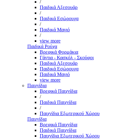
/
Παιδικά Αξεσουάρ
/
Παιδικά Εσώρουχα
/
Παιδικά Μαγιό
/
view more
Παιδικά Ρούχα
Βρεφικά Φορμάκια
Γάντια - Κασκόλ - Σκούφοι
Παιδικά Αξεσουάρ
Παιδικά Εσώρουχα
Παιδικά Μαγιό
view more
Παιχνίδια
Βρεφικά Παιχνίδια
/
Παιδικά Παιχνίδια
/
Παιχνίδια Εξωτερικού Χώρου
Παιχνίδια
Βρεφικά Παιχνίδια
Παιδικά Παιχνίδια
Παιχνίδια Εξωτερικού Χώρου