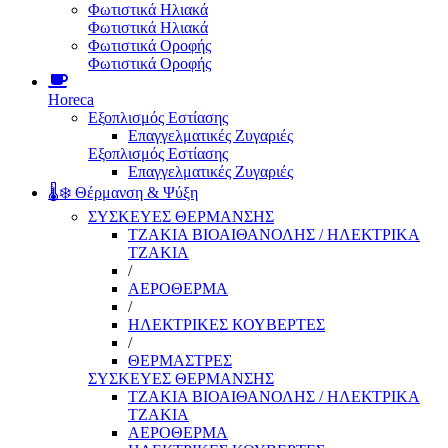
Φωτιστικά Ηλιακά
Φωτιστικά Ηλιακά
Φωτιστικά Οροφής
Φωτιστικά Οροφής
Horeca
Εξοπλισμός Εστίασης
Επαγγελματικές Ζυγαριές
Εξοπλισμός Εστίασης
Επαγγελματικές Ζυγαριές
🌡️❄️ Θέρμανση & Ψύξη
ΣΥΣΚΕΥΕΣ ΘΕΡΜΑΝΣΗΣ
ΤΖΑΚΙΑ ΒΙΟΑΙΘΑΝΟΛΗΣ / ΗΛΕΚΤΡΙΚΑ
ΤΖΑΚΙΑ
/
ΑΕΡΟΘΕΡΜΑ
/
ΗΛΕΚΤΡΙΚΕΣ ΚΟΥΒΕΡΤΕΣ
/
ΘΕΡΜΑΣΤΡΕΣ
ΣΥΣΚΕΥΕΣ ΘΕΡΜΑΝΣΗΣ
ΤΖΑΚΙΑ ΒΙΟΑΙΘΑΝΟΛΗΣ / ΗΛΕΚΤΡΙΚΑ
ΤΖΑΚΙΑ
ΑΕΡΟΘΕΡΜΑ