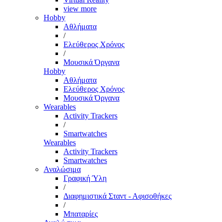
view more
Hobby
Αθλήματα
/
Ελεύθερος Χρόνος
/
Μουσικά Όργανα
Hobby
Αθλήματα
Ελεύθερος Χρόνος
Μουσικά Όργανα
Wearables
Activity Trackers
/
Smartwatches
Wearables
Activity Trackers
Smartwatches
Αναλώσιμα
Γραφική Ύλη
/
Διαφημιστικά Σταντ - Αφισοθήκες
/
Μπαταρίες