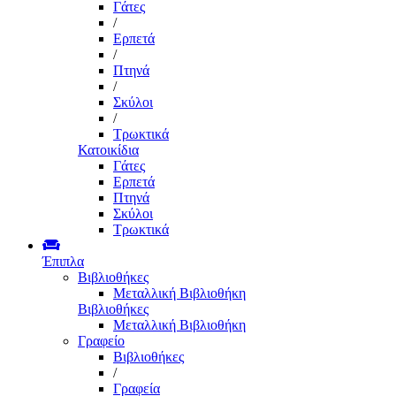
Γάτες
/
Ερπετά
/
Πτηνά
/
Σκύλοι
/
Τρωκτικά
Κατοικίδια
Γάτες
Ερπετά
Πτηνά
Σκύλοι
Τρωκτικά
Έπιπλα
Βιβλιοθήκες
Μεταλλική Βιβλιοθήκη
Βιβλιοθήκες
Μεταλλική Βιβλιοθήκη
Γραφείο
Βιβλιοθήκες
/
Γραφεία