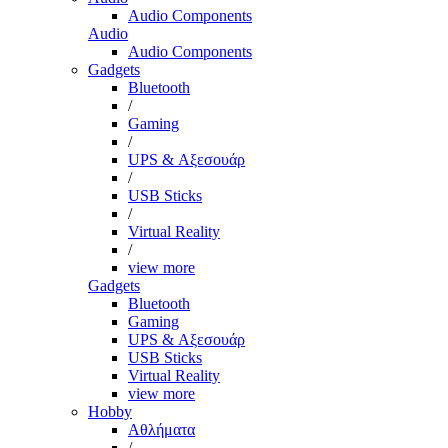
Audio Components
Audio
Audio Components
Gadgets
Bluetooth
/
Gaming
/
UPS & Αξεσουάρ
/
USB Sticks
/
Virtual Reality
/
view more
Gadgets
Bluetooth
Gaming
UPS & Αξεσουάρ
USB Sticks
Virtual Reality
view more
Hobby
Αθλήματα
/