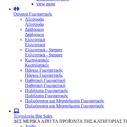
view more
Όργανα Γυμναστικής
Αξεσουάρ
Αξεσουάρ
Διάδρομοι
Διάδρομοι
Ελλειπτικά
Ελλειπτικά
Ελλειπτικά - Stepper
Ελλειπτικά - Stepper
Κωπηλατικές
Κωπηλατικές
Πάγκοι Γυμναστικής
Πάγκοι Γυμναστικής
Παθητική Γυμναστική
Παθητική Γυμναστική
Ποδήλατα Γυμναστικής
Ποδήλατα Γυμναστικής
Πολυόργανα και Μηχανήματα Γυμναστικής
Πολυόργανα και Μηχανήματα Γυμναστικής
Τεχνολογία
Big Sales
ΔΕΣ ΜΕΡΙΚΑ ΑΠΌ ΤΑ ΠΡΟΪΌΝΤΑ ΤΗΣ ΚΑΤΗΓΟΡΙΑΣ 
Audio