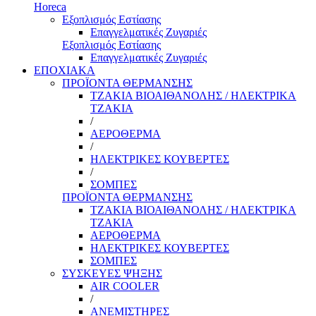
Horeca
Εξοπλισμός Εστίασης
Επαγγελματικές Ζυγαριές
Εξοπλισμός Εστίασης
Επαγγελματικές Ζυγαριές
ΕΠΟΧΙΑΚΑ
ΠΡΟΪΟΝΤΑ ΘΕΡΜΑΝΣΗΣ
ΤΖΑΚΙΑ ΒΙΟΑΙΘΑΝΟΛΗΣ / ΗΛΕΚΤΡΙΚΑ
ΤΖΑΚΙΑ
/
ΑΕΡΟΘΕΡΜΑ
/
ΗΛΕΚΤΡΙΚΕΣ ΚΟΥΒΕΡΤΕΣ
/
ΣΟΜΠΕΣ
ΠΡΟΪΟΝΤΑ ΘΕΡΜΑΝΣΗΣ
ΤΖΑΚΙΑ ΒΙΟΑΙΘΑΝΟΛΗΣ / ΗΛΕΚΤΡΙΚΑ
ΤΖΑΚΙΑ
ΑΕΡΟΘΕΡΜΑ
ΗΛΕΚΤΡΙΚΕΣ ΚΟΥΒΕΡΤΕΣ
ΣΟΜΠΕΣ
ΣΥΣΚΕΥΕΣ ΨΗΞΗΣ
AIR COOLER
/
ΑΝΕΜΙΣΤΗΡΕΣ