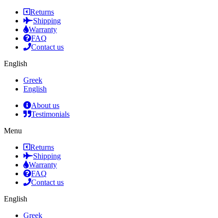
Returns
Shipping
Warranty
FAQ
Contact us
English
Greek
English
About us
Testimonials
Menu
Returns
Shipping
Warranty
FAQ
Contact us
English
Greek