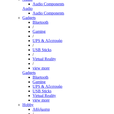
Audio Components
Audio
Audio Components
Gadgets
Bluetooth
/
Gaming
/
UPS & Αξεσουάρ
/
USB Sticks
/
Virtual Reality
/
view more
Gadgets
Bluetooth
Gaming
UPS & Αξεσουάρ
USB Sticks
Virtual Reality
view more
Hobby
Αθλήματα
/