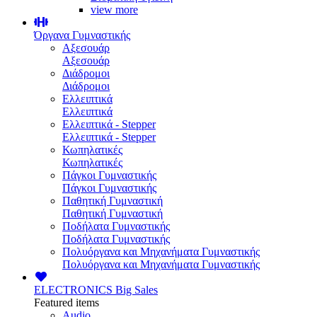
view more
Όργανα Γυμναστικής
Αξεσουάρ
Αξεσουάρ
Διάδρομοι
Διάδρομοι
Ελλειπτικά
Ελλειπτικά
Ελλειπτικά - Stepper
Ελλειπτικά - Stepper
Κωπηλατικές
Κωπηλατικές
Πάγκοι Γυμναστικής
Πάγκοι Γυμναστικής
Παθητική Γυμναστική
Παθητική Γυμναστική
Ποδήλατα Γυμναστικής
Ποδήλατα Γυμναστικής
Πολυόργανα και Μηχανήματα Γυμναστικής
Πολυόργανα και Μηχανήματα Γυμναστικής
ELECTRONICS
Big Sales
Featured items
Audio