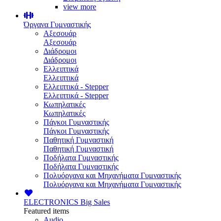
view more
Όργανα Γυμναστικής
Αξεσουάρ
Αξεσουάρ
Διάδρομοι
Διάδρομοι
Ελλειπτικά
Ελλειπτικά
Ελλειπτικά - Stepper
Ελλειπτικά - Stepper
Κωπηλατικές
Κωπηλατικές
Πάγκοι Γυμναστικής
Πάγκοι Γυμναστικής
Παθητική Γυμναστική
Παθητική Γυμναστική
Ποδήλατα Γυμναστικής
Ποδήλατα Γυμναστικής
Πολυόργανα και Μηχανήματα Γυμναστικής
Πολυόργανα και Μηχανήματα Γυμναστικής
ELECTRONICS
Big Sales
Featured items
Audio