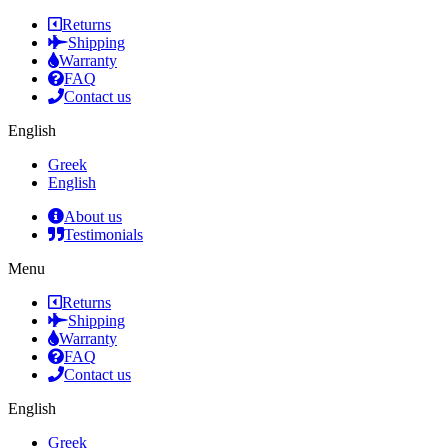
Returns
Shipping
Warranty
FAQ
Contact us
English
Greek
English
About us
Testimonials
Menu
Returns
Shipping
Warranty
FAQ
Contact us
English
Greek