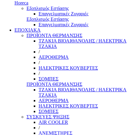
Horeca
Εξοπλισμός Εστίασης
Επαγγελματικές Ζυγαριές
Εξοπλισμός Εστίασης
Επαγγελματικές Ζυγαριές
ΕΠΟΧΙΑΚΑ
ΠΡΟΪΟΝΤΑ ΘΕΡΜΑΝΣΗΣ
ΤΖΑΚΙΑ ΒΙΟΑΙΘΑΝΟΛΗΣ / ΗΛΕΚΤΡΙΚΑ
ΤΖΑΚΙΑ
/
ΑΕΡΟΘΕΡΜΑ
/
ΗΛΕΚΤΡΙΚΕΣ ΚΟΥΒΕΡΤΕΣ
/
ΣΟΜΠΕΣ
ΠΡΟΪΟΝΤΑ ΘΕΡΜΑΝΣΗΣ
ΤΖΑΚΙΑ ΒΙΟΑΙΘΑΝΟΛΗΣ / ΗΛΕΚΤΡΙΚΑ
ΤΖΑΚΙΑ
ΑΕΡΟΘΕΡΜΑ
ΗΛΕΚΤΡΙΚΕΣ ΚΟΥΒΕΡΤΕΣ
ΣΟΜΠΕΣ
ΣΥΣΚΕΥΕΣ ΨΗΞΗΣ
AIR COOLER
/
ΑΝΕΜΙΣΤΗΡΕΣ