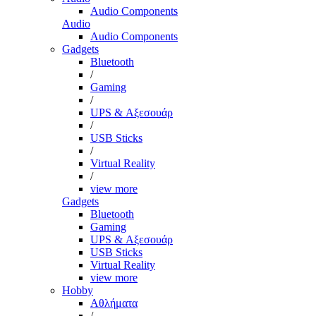
Audio Components
Audio
Audio Components
Gadgets
Bluetooth
/
Gaming
/
UPS & Αξεσουάρ
/
USB Sticks
/
Virtual Reality
/
view more
Gadgets
Bluetooth
Gaming
UPS & Αξεσουάρ
USB Sticks
Virtual Reality
view more
Hobby
Αθλήματα
/