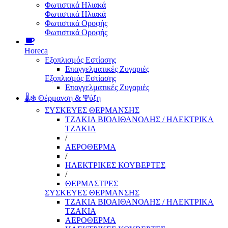
Φωτιστικά Ηλιακά
Φωτιστικά Ηλιακά
Φωτιστικά Οροφής
Φωτιστικά Οροφής
Horeca
Εξοπλισμός Εστίασης
Επαγγελματικές Ζυγαριές
Εξοπλισμός Εστίασης
Επαγγελματικές Ζυγαριές
🌡️❄️ Θέρμανση & Ψύξη
ΣΥΣΚΕΥΕΣ ΘΕΡΜΑΝΣΗΣ
ΤΖΑΚΙΑ ΒΙΟΑΙΘΑΝΟΛΗΣ / ΗΛΕΚΤΡΙΚΑ
ΤΖΑΚΙΑ
/
ΑΕΡΟΘΕΡΜΑ
/
ΗΛΕΚΤΡΙΚΕΣ ΚΟΥΒΕΡΤΕΣ
/
ΘΕΡΜΑΣΤΡΕΣ
ΣΥΣΚΕΥΕΣ ΘΕΡΜΑΝΣΗΣ
ΤΖΑΚΙΑ ΒΙΟΑΙΘΑΝΟΛΗΣ / ΗΛΕΚΤΡΙΚΑ
ΤΖΑΚΙΑ
ΑΕΡΟΘΕΡΜΑ