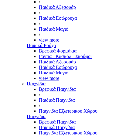
/
Παιδικά Αξεσουάρ
/
Παιδικά Εσώρουχα
/
Παιδικά Μαγιό
/
view more
Παιδικά Ρούχα
Βρεφικά Φορμάκια
Γάντια - Κασκόλ - Σκούφοι
Παιδικά Αξεσουάρ
Παιδικά Εσώρουχα
Παιδικά Μαγιό
view more
Παιχνίδια
Βρεφικά Παιχνίδια
/
Παιδικά Παιχνίδια
/
Παιχνίδια Εξωτερικού Χώρου
Παιχνίδια
Βρεφικά Παιχνίδια
Παιδικά Παιχνίδια
Παιχνίδια Εξωτερικού Χώρου