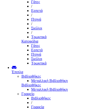
Γάτες
/
Ερπετά
/
Πτηνά
/
Σκύλοι
/
Τρωκτικά
Κατοικίδια
Γάτες
Ερπετά
Πτηνά
Σκύλοι
Τρωκτικά
Έπιπλα
Βιβλιοθήκες
Μεταλλική Βιβλιοθήκη
Βιβλιοθήκες
Μεταλλική Βιβλιοθήκη
Γραφείο
Βιβλιοθήκες
/
Γραφεία