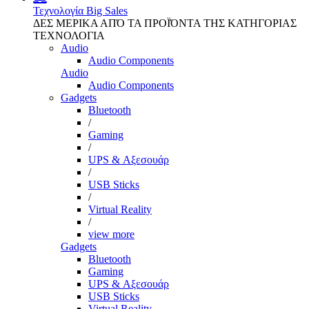
Τεχνολογία
Big Sales
ΔΕΣ ΜΕΡΙΚΑ ΑΠΌ ΤΑ ΠΡΟΪΌΝΤΑ ΤΗΣ ΚΑΤΗΓΟΡΙΑΣ
ΤΕΧΝΟΛΟΓΙΑ
Audio
Audio Components
Audio
Audio Components
Gadgets
Bluetooth
/
Gaming
/
UPS & Αξεσουάρ
/
USB Sticks
/
Virtual Reality
/
view more
Gadgets
Bluetooth
Gaming
UPS & Αξεσουάρ
USB Sticks
Virtual Reality